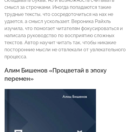
складывать буквы, но и возможность считывать
смысл за строчками. Иногда попадаются такие
трудные тексты, что сосредоточиться на нах не
удается, а смысл ускользает. Вероника Райхль
изучила, что помогает читателям фокусироваться и
написала руководство по восприятию сложных
текстов. Автор научит читать так, чтобы никакие
посторонние мысли не отвлекали от увлекательного
процесса.
Алим Бишенов «Процветай в эпоху
перемен»