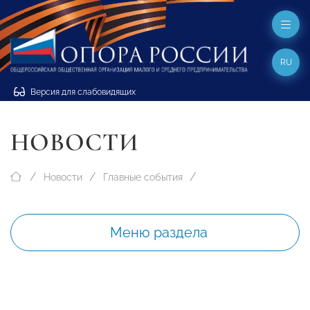
RU
Версия для слабовидящих
НОВОСТИ
Новости
Главные события
Меню раздела