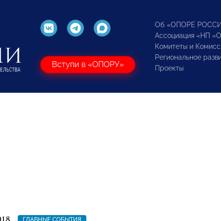
Об «ОПОРЕ РОСС
Ассоциация «НП «
Комитеты и Комисс
Региональное разв
Вступи в «ОПОРУ»
Проекты
018
ГЛАВНЫЕ СОБЫТИЯ