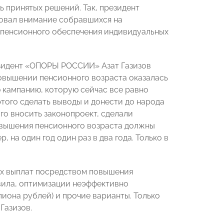
 принятых решений. Так, президент
овал внимание собравшихся на
пенсионного обеспечения индивидуальных
зидент «ОПОРЫ РОССИИ» Азат Газизов
повышении пенсионного возраста оказалась
 кампанию, которую сейчас все равно
того сделать выводы и донести до народа
го вносить законопроект, сделали
повышения пенсионного возраста должны
 на один год один раз в два года. Только в
х выплат посредством повышения
авила, оптимизации неэффективно
иона рублей) и прочие варианты. Только
Газизов.