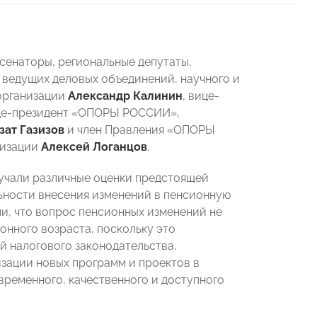
 сенаторы, региональные депутаты,
 ведущих деловых объединений, научного и
организации
Александр Калинин
, вице-
ице-президент «ОПОРЫ РОССИИ»,
зат Газизов
и член Правления «ОПОРЫ
низации
Алексей Логанцов
.
вучали различные оценки предстоящей
льности внесения изменений в пенсионную
и, что вопрос пенсионных изменений не
нного возраста, поскольку это
й налогового законодательства,
зации новых программ и проектов в
временного, качественного и доступного