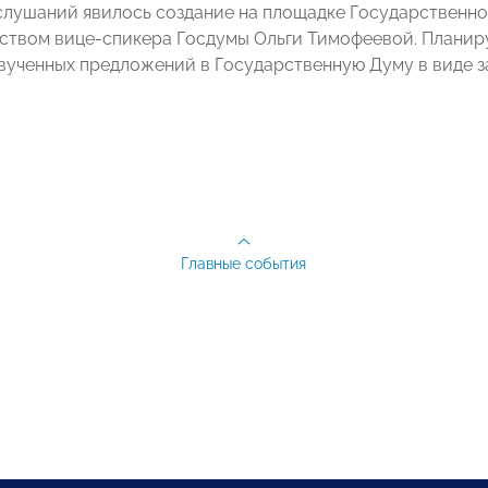
слушаний явилось создание на площадке Государственно
ством вице-спикера Госдумы Ольги Тимофеевой. Планируе
вученных предложений в Государственную Думу в виде з
Главные события