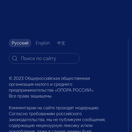
Русский
English
中文
© 2023 Общероссийская общественная
организация малого и среднего
предпринимательства «ОПОРА РОССИИ».
Все права защищены.
Комментарии на сайте проходят модерацию.
Согласно требованиям российского
законодательства, мы не публикуем сообщения,
содержащие нецензурную лексику и/или
оскорбления, даже в случае замены букв