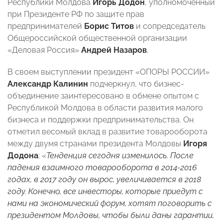
Республики Молдова
Игорь Додон
, уполномоченный
при Президенте РФ по защите прав
предпринимателей
Борис Титов
и сопредседатель
Общероссийской общественной организации
«Деловая Россия»
Андрей Назаров
.
В своем выступлении президент «ОПОРЫ РОССИИ»
Александр Калинин
подчеркнул, что бизнес-
объединение заинтересовано в обмене опытом с
Республикой Молдова в области развития малого
бизнеса и поддержки предпринимательства. Он
отметил весомый вклад в развитие товарооборота
между двумя странами президента Молдовы
Игоря
Додона
: «
Тенденция сегодня изменилось. После
падения взаимного товарооборота в 2014-2016
годах, в 2017 году он вырос, увеличивается в 2018
году. Конечно, все инвесторы, которые приедут с
нами на экономический форум, хотят поговорить с
президентом Молдовы, чтобы были даны гарантии,