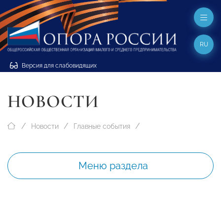
RU
Версия для слабовидящих
НОВОСТИ
Новости
Главные события
Меню раздела