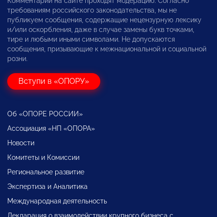
Комментарии на сайте проходят модерацию. Согласно
требованиям российского законодательства, мы не
публикуем сообщения, содержащие нецензурную лексику
и/или оскорбления, даже в случае замены букв точками,
тире и любыми иными символами. Не допускаются
сообщения, призывающие к межнациональной и социальной
розни.
Вступи в «ОПОРУ»
Об «ОПОРЕ РОССИИ»
Ассоциация «НП «ОПОРА»
Новости
Комитеты и Комиссии
Региональное развитие
Экспертиза и Аналитика
Международная деятельность
Декларация о взаимодействии крупного бизнеса с