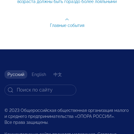
возраста должны быть гораздо более лояльными
Главные события
Русский
English
中文
© 2023 Общероссийская общественная организация малого
и среднего предпринимательства «ОПОРА РОССИИ».
Все права защищены.