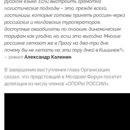
русском языке. Если выстроить грамотно
логистические подходы – это, прежде всего,
гостиницы, которые готовы принять россиян через
российских и молдавских туроператоров,
доступные авиабилеты по плоским, динамическим
тарифам как угодно, но, если это выгодно. Многие
россияне летают же в Прагу на два-три дня,
почему бы не летать на эти пару дней в Кишинев?
»,
– заявил
Александр Калинин
.
В завершение выступления глава Организации
сказал, что предстоящий в Молдове Форум посетит
делегация из числа членов «ОПОРЫ РОССИИ».