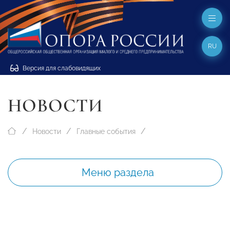
RU
Версия для слабовидящих
НОВОСТИ
Новости
Главные события
Меню раздела