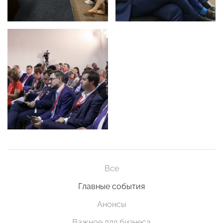
Все
Главные события
Анонсы
Важное для бизнеса