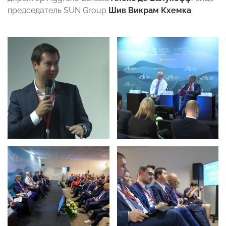
председатель SUN Group
Шив Викрам Кхемка
.