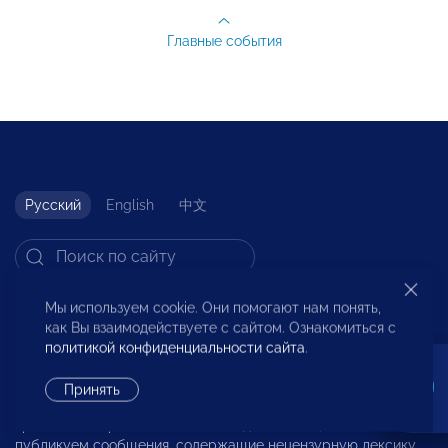
Главные события
Русский
English
中文
Мы используем cookie. Они помогают нам понять,
© 2023 Общероссийская общественная организация малого
как Вы взаимодействуете с сайтом. Ознакомиться с
и среднего предпринимательства «ОПОРА РОССИИ».
политикой конфиденциальности сайта
.
Все права защищены.
Принять
Комментарии на сайте проходят модерацию. Согласно
требованиям российского законодательства, мы не
публикуем сообщения, содержащие нецензурную лексику