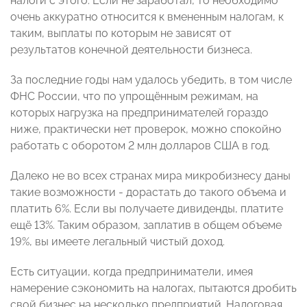
налоги с этого. Если не заработал, то необходимо
очень аккуратно относится к вмененным налогам, к
таким, выплаты по которым не зависят от
результатов конечной деятельности бизнеса.
За последние годы нам удалось убедить, в том числе
ФНС России, что по упрощённым режимам, на
которых нагрузка на предпринимателей гораздо
ниже, практически нет проверок, можно спокойно
работать с оборотом 2 млн долларов США в год.
Далеко не во всех странах мира микробизнесу даны
такие возможности - дорастать до такого объема и
платить 6%. Если вы получаете дивиденды, платите
ещё 13%. Таким образом, заплатив в общем объеме
19%, вы имеете легальный чистый доход.
Есть ситуации, когда предприниматели, имея
намерение сэкономить на налогах, пытаются дробить
свой бизнес на несколько предприятий. Налоговая