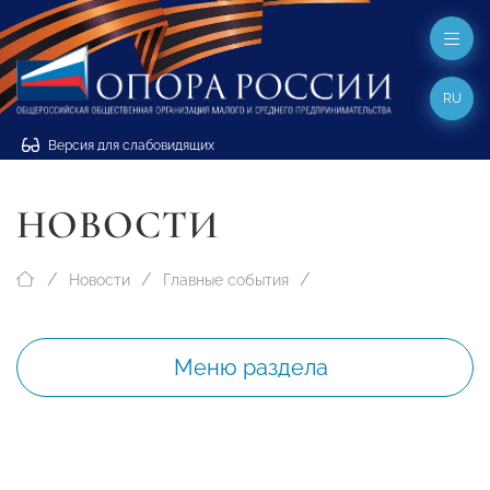
RU
Версия для слабовидящих
НОВОСТИ
Новости
Главные события
Меню раздела