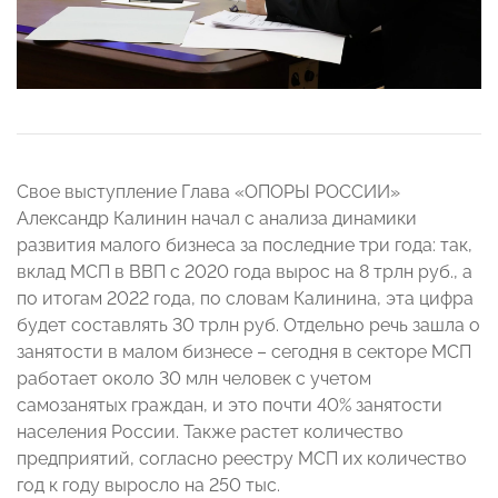
Свое выступление Глава «ОПОРЫ РОССИИ»
Александр Калинин начал с анализа динамики
развития малого бизнеса за последние три года: так,
вклад МСП в ВВП с 2020 года вырос на 8 трлн руб., а
по итогам 2022 года, по словам Калинина, эта цифра
будет составлять 30 трлн руб. Отдельно речь зашла о
занятости в малом бизнесе – сегодня в секторе МСП
работает около 30 млн человек с учетом
самозанятых граждан, и это почти 40% занятости
населения России. Также растет количество
предприятий, согласно реестру МСП их количество
год к году выросло на 250 тыс.