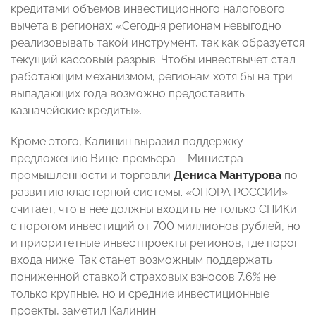
кредитами объемов инвестиционного налогового
вычета в регионах: «Сегодня регионам невыгодно
реализовывать такой инструмент, так как образуется
текущий кассовый разрыв. Чтобы инвествычет стал
работающим механизмом, регионам хотя бы на три
выпадающих года возможно предоставить
казначейские кредиты».
Кроме этого, Калинин выразил поддержку
предложению Вице-премьера – Министра
промышленности и торговли
Дениса Мантурова
по
развитию кластерной системы. «ОПОРА РОССИИ»
считает, что в нее должны входить не только СПИКи
с порогом инвестиций от 700 миллионов рублей, но
и приоритетные инвестпроекты регионов, где порог
входа ниже. Так станет возможным поддержать
пониженной ставкой страховых взносов 7,6% не
только крупные, но и средние инвестиционные
проекты, заметил Калинин.