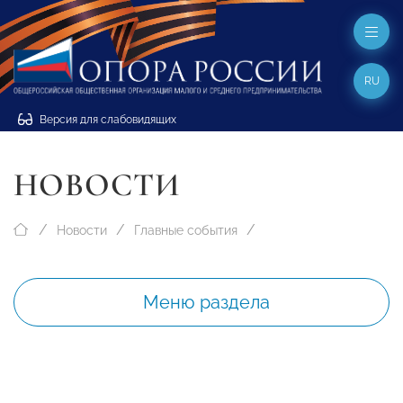
RU
Версия для слабовидящих
НОВОСТИ
Новости
Главные события
Меню раздела