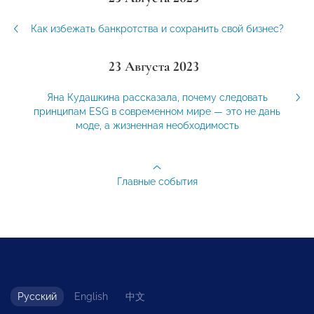
Как избежать банкротства и сохранить свой бизнес?
23 Августа 2023
Яна Кудашкина рассказала, почему следовать
принципам ESG в современном мире — это не дань
моде, а жизненная необходимость
Главные события
Русский
English
中文