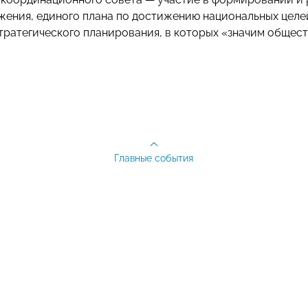
ения, единого плана по достижению национальных целей
тратегического планирования, в которых «значим общест
Главные события