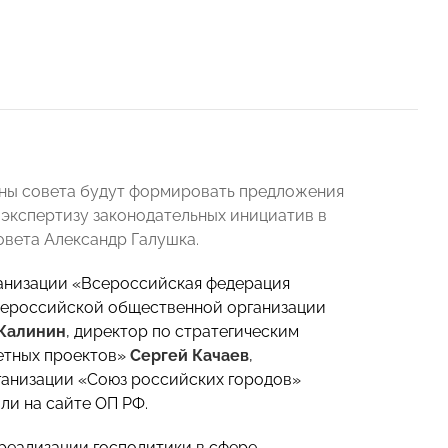
ены совета будут формировать предложения
 экспертизу законодательных инициатив в
овета Александр Галушка.
анизации «Всероссийская федерация
щероссийской общественной организации
Калинин
, директор по стратегическим
етных проектов»
Сергей Качаев
,
ганизации «Союз российских городов»
ли на сайте ОП РФ.
реализации госполитики в сфере