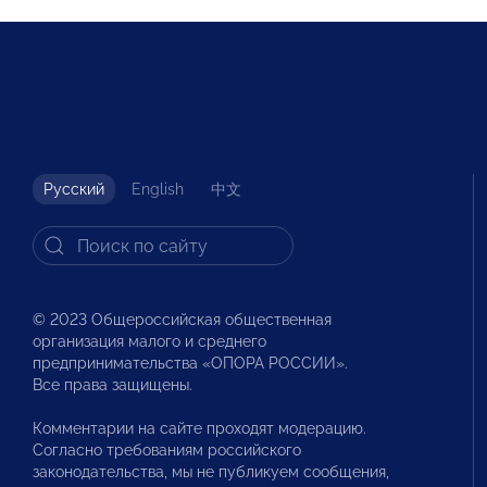
Русский
English
中文
© 2023 Общероссийская общественная
организация малого и среднего
предпринимательства «ОПОРА РОССИИ».
Все права защищены.
Комментарии на сайте проходят модерацию.
Согласно требованиям российского
законодательства, мы не публикуем сообщения,