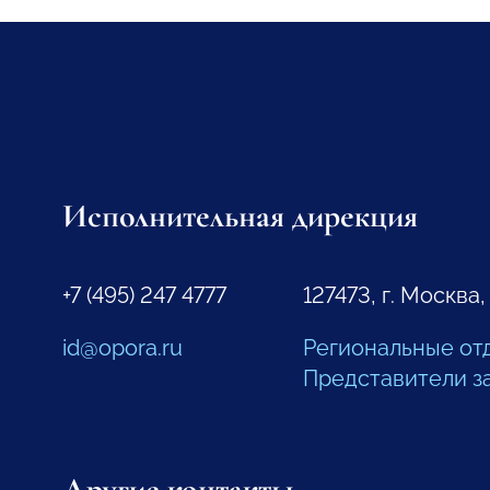
Исполнительная дирекция
+7 (495) 247 4777
127473, г. Москва,
id@opora.ru
Региональные от
Представители з
Другие контакты