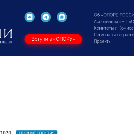
Об «ОПОРЕ РОСС
Ассоциация «НП «
Комитеты и Комисс
Региональное разв
Вступи в «ОПОРУ»
Проекты
 2020
ГЛАВНЫЕ СОБЫТИЯ