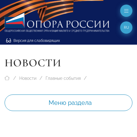
RU
Версия для слабовидящих
НОВОСТИ
Новости
Главные события
Меню раздела