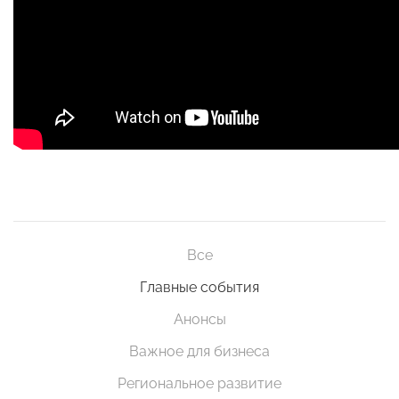
Все
Главные события
Анонсы
Важное для бизнеса
Региональное развитие