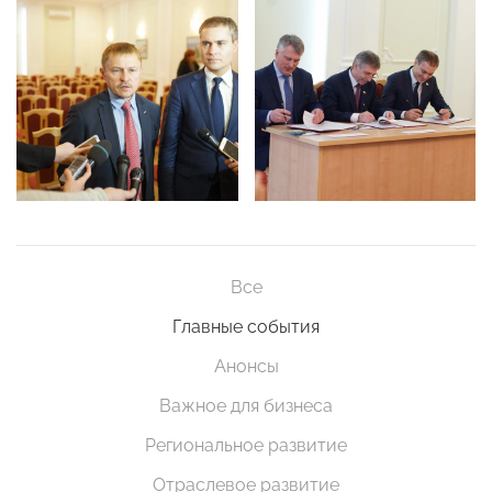
Все
Главные события
Анонсы
Важное для бизнеса
Региональное развитие
Отраслевое развитие