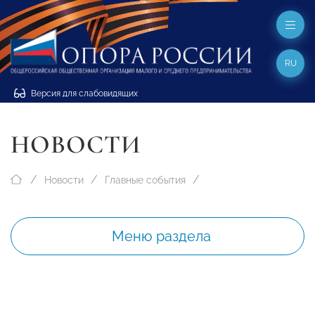
RU
Версия для слабовидящих
НОВОСТИ
Новости
Главные события
Меню раздела