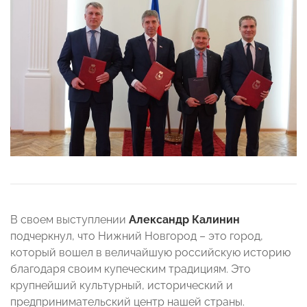
В своем выступлении
Александр Калинин
подчеркнул, что Нижний Новгород – это город,
который вошел в величайшую российскую историю
благодаря своим купеческим традициям. Это
крупнейший культурный, исторический и
предпринимательский центр нашей страны.