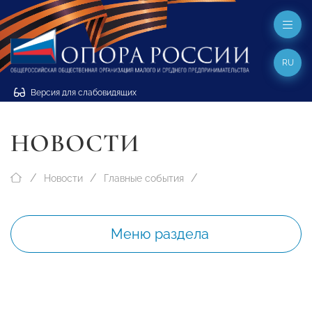
RU
Версия для слабовидящих
НОВОСТИ
Новости
Главные события
Меню раздела