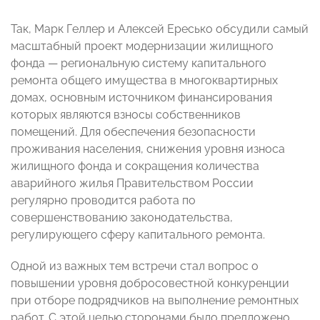
Так, Марк Геллер и Алексей Ересько обсудили самый
масштабный проект модернизации жилищного
фонда
—
региональную систему капитального
ремонта общего имущества в многоквартирных
домах, основным источником финансирования
которых являются взносы собственников
помещений. Для обеспечения безопасности
проживания населения, снижения уровня износа
жилищного фонда и сокращения количества
аварийного жилья Правительством России
регулярно проводится работа по
совершенствованию законодательства,
регулирующего сферу капитального ремонта.
Одной из важных тем встречи стал вопрос
о
повышении уровня добросовестной конкуренции
при отборе подрядчиков на выполнение ремонтных
работ. С этой целью сторонами было предложено