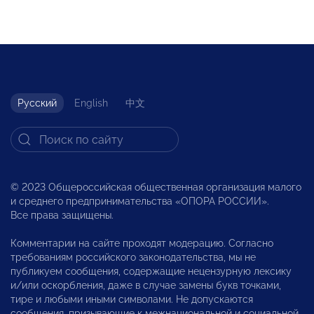
Русский
English
中文
© 2023 Общероссийская общественная организация малого
и среднего предпринимательства «ОПОРА РОССИИ».
Все права защищены.
Комментарии на сайте проходят модерацию. Согласно
требованиям российского законодательства, мы не
публикуем сообщения, содержащие нецензурную лексику
и/или оскорбления, даже в случае замены букв точками,
тире и любыми иными символами. Не допускаются
сообщения, призывающие к межнациональной и социальной