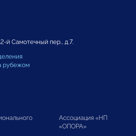
 2-й Самотечный пер., д.7.
деления
а рубежом
ионального
Ассоциация «НП
«ОПОРА»