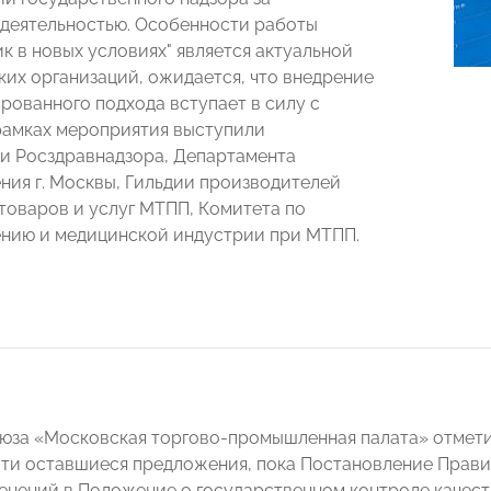
деятельностью. Особенности работы
к в новых условиях" является актуальной
ких организаций, ожидается, что внедрение
рованного подхода вступает в силу с
В рамках мероприятия выступили
и Росздравнадзора, Департамента
ния г. Москвы, Гильдии производителей
товаров и услуг МТПП, Комитета по
нию и медицинской индустрии при МТПП.
юза «Московская торгово-промышленная палата» отмети
сти оставшиеся предложения, пока Постановление Прави
енений в Положение о государственном контроле качес