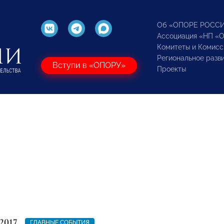
Об «ОПОРЕ РОСС
Ассоциация «НП «
Комитеты и Комисс
Региональное разв
Вступи в «ОПОРУ»
Проекты
2017
ГЛАВНЫЕ СОБЫТИЯ