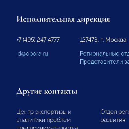
Исполнительная дирекция
+7 (495) 247 4777
127473, г. Москва,
id@opora.ru
Региональные от
Представители з
Другие контакты
Центр экспертизы и
Отдел рег
аналитики проблем
развития
предпринимательства