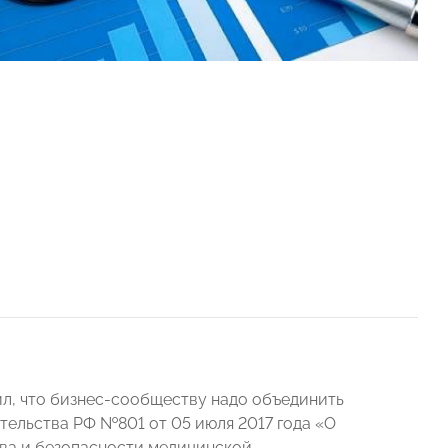
л, что бизнес-сообществу надо объединить
тельства РФ №801 от 05 июля 2017 года «О
тва и безопасности медицинской