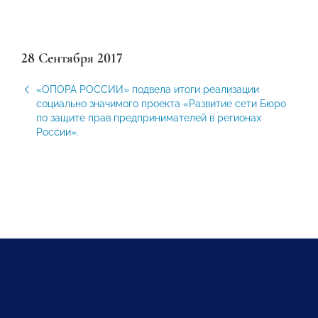
28 Сентября 2017
«ОПОРА РОССИИ» подвела итоги реализации
социально значимого проекта «Развитие сети Бюро
по защите прав предпринимателей в регионах
России».