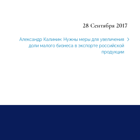
28 Сентября 2017
Александр Калинин: Нужны меры для увеличения
доли малого бизнеса в экспорте российской
продукции