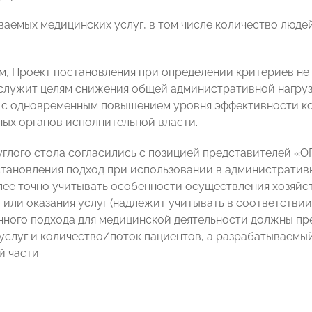
ываемых медицинских услуг, в том числе количество люд
м, Проект постановления при определении критериев н
 служит целям снижения общей административной нагруз
 с одновременным повышением уровня эффективности к
ых органов исполнительной власти.
углого стола согласились с позицией представителей 
тановления подход при использовании в административн
лее точно учитывать особенности осуществления хозяйст
 или оказания услуг (надлежит учитывать в соответстви
ного подхода для медицинской деятельности должны пре
услуг и количество/поток пациентов, а разрабатываемы
й части.