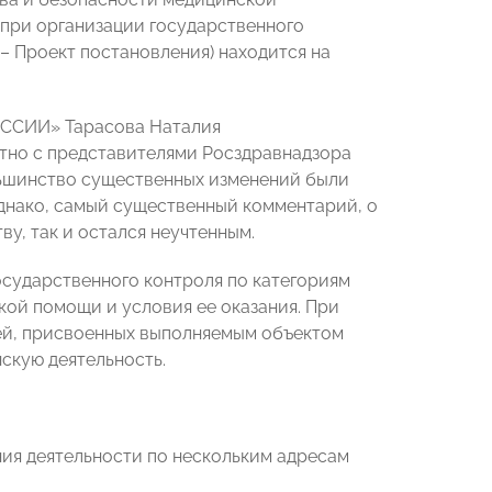
 при организации государственного
– Проект постановления) находится на
ОССИИ» Тарасова Наталия
тно с представителями Росздравнадзора
ольшинство существенных изменений были
нако, самый существенный комментарий, о
, так и остался неучтенным.
сударственного контроля по категориям
кой помощи и условия ее оказания. При
лей, присвоенных выполняемым объектом
скую деятельность.
ния деятельности по нескольким адресам