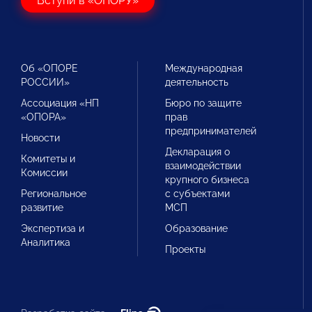
Вступи в «ОПОРУ»
Об «ОПОРЕ
Международная
РОССИИ»
деятельность
Ассоциация «НП
Бюро по защите
«ОПОРА»
прав
предпринимателей
Новости
Декларация о
Комитеты и
взаимодействии
Комиссии
крупного бизнеса
Региональное
с субъектами
развитие
МСП
Экспертиза и
Образование
Аналитика
Проекты