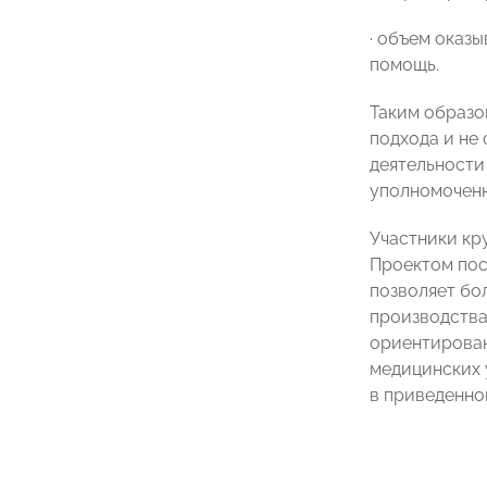
· объем оказ
помощь.
Таким образо
подхода и не
деятельности
уполномоченн
Участники кр
Проектом пос
позволяет бо
производства
ориентирован
медицинских 
в приведенно