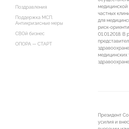
медицинской 
Поздравления
частных клини
Поддержка МСП.
для медицинс
Антикризисные меры
риск-ориенти
СВОй бизнес
01.01.2018. 
представител
ОПОРА — СТАРТ
здравоохране
медицинских 
здравоохране
Президент Со
усилия и вне
внесении изм