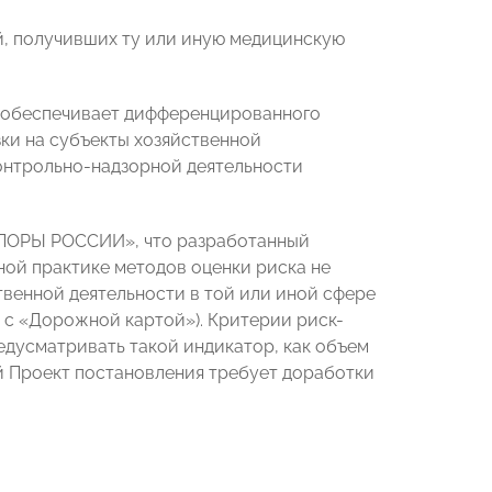
ей, получивших ту или иную медицинскую
е обеспечивает дифференцированного
ки на субъекты хозяйственной
онтрольно-надзорной деятельности
«ОПОРЫ РОССИИ», что разработанный
ой практике методов оценки риска не
венной деятельности в той или иной сфере
и с «Дорожной картой»). Критерии риск-
дусматривать такой индикатор, как объем
й Проект постановления требует доработки