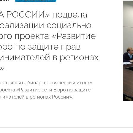
А РОССИИ» подвела
реализации социально
ого проекта «Развитие
юро по защите прав
инимателей в регионах
».
состоялся вебинар, посвященный итогам
роекта «Развитие сети Бюро по защите
нимателей в регионах России».