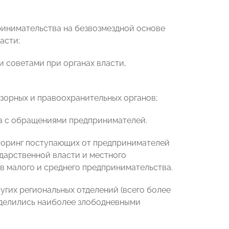
ринимательства на безвозмездной основе
асти;
 советами при органах власти,
зорных и правоохранительных органов;
та с обращениями предпринимателей.
иторинг поступающих от предпринимателей
ударственной власти и местного
 малого и среднего предпринимательства.
угих региональных отделений (всего более
поделились наиболее злободневными