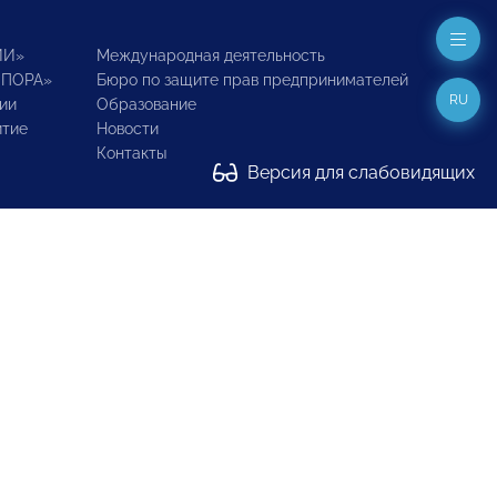
ИИ»
Международная деятельность
ОПОРА»
Бюро по защите прав предпринимателей
RU
ии
Образование
итие
Новости
Контакты
Версия для слабовидящих