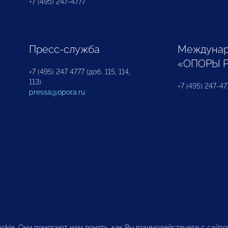
+7 (495) 247-4777
Пресс-служба
Междунар
«ОПОРЫ 
+7 (495) 247 4777 (доб. 115, 114,
113)
+7 (495) 247-47
pressa@opora.ru
okie. Они помогают нам понять, как Вы взаимодействуете с сайт