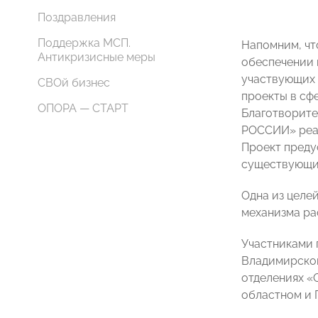
Поздравления
Поддержка МСП.
Напомним, чт
Антикризисные меры
обеспечении 
участвующих 
СВОй бизнес
проекты в сф
ОПОРА — СТАРТ
Благотворите
РОССИИ» реал
Проект преду
существующи
Одна из целе
механизма ра
Участниками 
Владимирско
отделениях «
областном и 