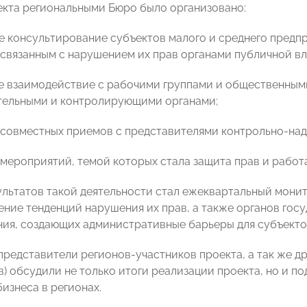
екта региональными Бюро было организовано:
е консультирование субъектов малого и среднего предп
 связанным с нарушением их прав органами публичной вл
е взаимодействие с рабочими группами и общественными
тельными и контролирующими органами;
 совместных приемов с представителями контрольно-над
 мероприятий, темой которых стала защита прав и рабо
ультатов такой деятельности стал ежеквартальный мон
ение тенденций нарушения их прав, а также органов гос
ия, создающих административные барьеры для субъектов
представители регионов-участников проекта, а так же др
в) обсудили не только итоги реализации проекта, но и 
изнеса в регионах.