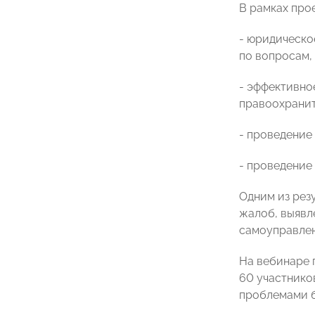
В рамках про
- юридическо
по вопросам,
- эффективно
правоохрани
- проведение
- проведение
Одним из рез
жалоб, выявл
самоуправлен
На вебинаре 
60 участнико
проблемами б