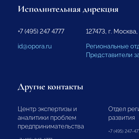
Исполнительная дирекция
+7 (495) 247 4777
127473, г. Москва,
id@opora.ru
Региональные от
Представители з
Другие контакты
Центр экспертизы и
Отдел рег
аналитики проблем
развития
предпринимательства
+7 (495) 247-477