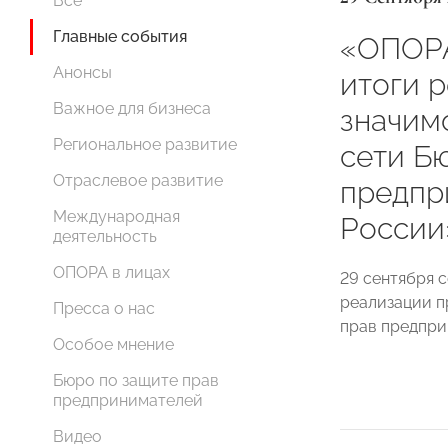
Все
Главные события
«ОПОР
Анонсы
итоги 
Важное для бизнеса
значим
Региональное развитие
сети Б
Отраслевое развитие
предпр
Международная
России
деятельность
ОПОРА в лицах
29 сентября 
реализации п
Пресса о нас
прав предпри
Особое мнение
Бюро по защите прав
предпринимателей
Видео