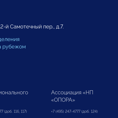
 2-й Самотечный пер., д.7.
деления
а рубежом
ионального
Ассоциация «НП
«ОПОРА»
7 (доб. 116, 117)
+7 (495) 247-4777 (доб. 124)