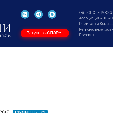
Об «ОПОРЕ РОСС
Ассоциация «НП «
Комитеты и Комисс
Региональное разв
Вступи в «ОПОРУ»
Проекты
2017
ГЛАВНЫЕ СОБЫТИЯ