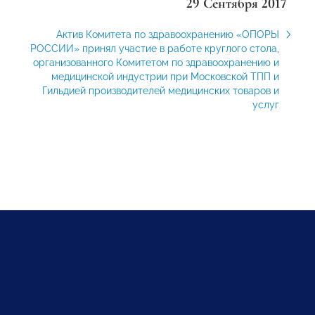
29 Сентября 2017
Актив Комитета по здравоохранению «ОПОРЫ
РОССИИ» принял участие в работе круглого стола,
организованного Комитетом по здравоохранению и
медицинской индустрии при Московской ТПП и
Гильдией производителей медицинских товаров и
услуг