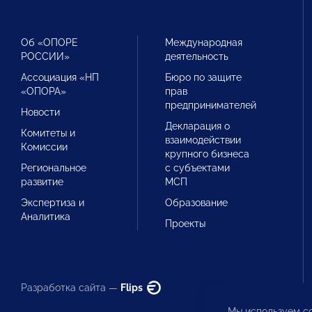
Об «ОПОРЕ
Международная
РОССИИ»
деятельность
Ассоциация «НП
Бюро по защите
«ОПОРА»
прав
предпринимателей
Новости
Декларация о
Комитеты и
взаимодействии
Комиссии
крупного бизнеса
Региональное
с субъектами
развитие
МСП
Экспертиза и
Образование
Аналитика
Проекты
Разработка сайта —
Flips
Мы используем co