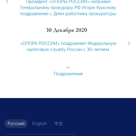
Президент «ОПОРЫ РОССИИ» направил
Генеральному прокурору РФ Игорю Краснову
поздравление с Днем работника прокуратуры
30 Декабря 2020
«ОПОРА РОССИИ» поздравляет Федеральную
налоговую службу России с 30-летием
Поздравления
Русский
English
中文