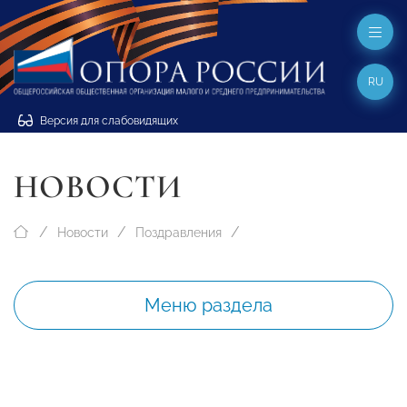
RU
Версия для слабовидящих
НОВОСТИ
Новости
Поздравления
Меню раздела