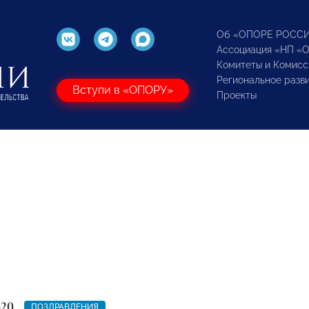
Об «ОПОРЕ РОСС
Ассоциация «НП «
Комитеты и Комисс
Региональное разв
Вступи в «ОПОРУ»
Проекты
020
ПОЗДРАВЛЕНИЯ