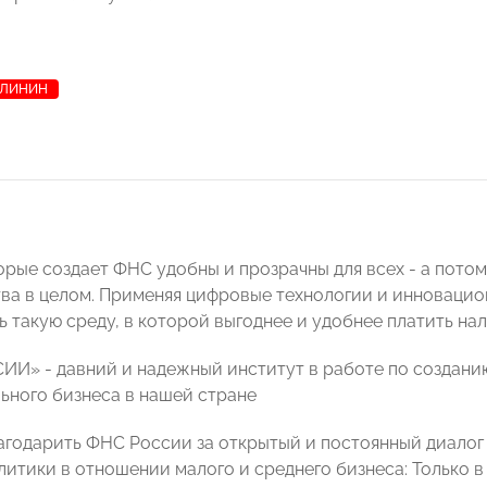
АЛИНИН
рые создает ФНС удобны и прозрачны для всех - а потому
тва в целом. Применяя цифровые технологии и инноваци
такую среду, в которой выгоднее и удобнее платить нало
И» - давний и надежный институт в работе по созданию
льного бизнеса в нашей стране
агодарить ФНС России за открытый и постоянный диалог
литики в отношении малого и среднего бизнеса: Только 