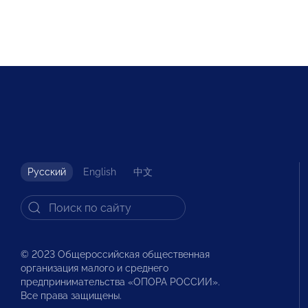
Русский
English
中文
© 2023 Общероссийская общественная
организация малого и среднего
предпринимательства «ОПОРА РОССИИ».
Все права защищены.