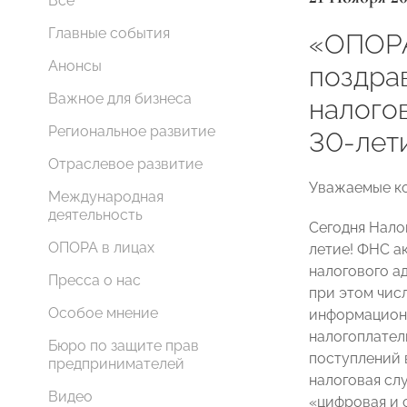
Все
Главные события
«ОПОР
Анонсы
поздра
Важное для бизнеса
налого
Региональное развитие
30-лет
Отраслевое развитие
Уважаемые ко
Международная
деятельность
Сегодня Нало
ОПОРА в лицах
летие! ФНС а
налогового а
Пресса о нас
при этом чис
Особое мнение
информационн
налогоплател
Бюро по защите прав
поступлений 
предпринимателей
налоговая сл
Видео
«цифровая и 