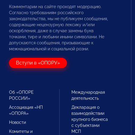
Комментарии на сайте проходят модерацию.
Согласно требованиям российского
законодательства, мы не публикуем сообщения,
содержащие нецензурную лексику и/или
оскорбления, даже в случае замены букв
точками, тире и любыми иными символами. Не
допускаются сообщения, призывающие к
межнациональной и социальной розни.
Вступи в «ОПОРУ»
Об «ОПОРЕ
Международная
РОССИИ»
деятельность
Ассоциация «НП
Декларация о
«ОПОРА»
взаимодействии
крупного бизнеса
Новости
с субъектами
Комитеты и
МСП