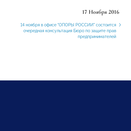
17 Ноября 2016
14 ноября в офисе "ОПОРЫ РОССИИ" состоится
очередная консультация Бюро по защите прав
предпринимателей