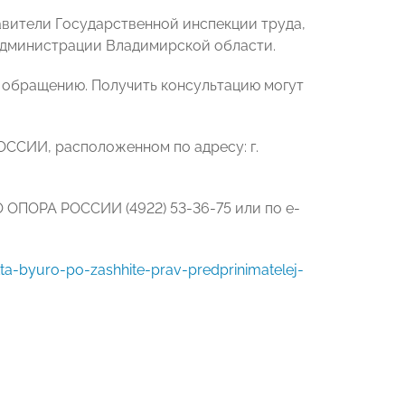
вители Государственной инспекции труда,
администрации Владимирской области.
у обращению. Получить консультацию могут
ОССИИ, расположенном по адресу: г.
 ОПОРА РОССИИ (4922) 53-36-75 или по e-
ta-byuro-po-zashhite-prav-predprinimatelej-