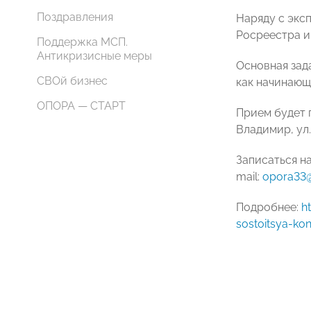
Поздравления
Наряду с экс
Росреестра и
Поддержка МСП.
Антикризисные меры
Основная зад
СВОй бизнес
как начинающ
ОПОРА — СТАРТ
Прием будет 
Владимир, ул.
Записаться н
mail:
opora33
Подробнее:
h
sostoitsya-kon