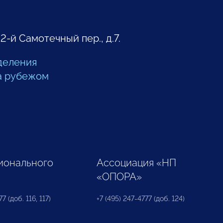
 2-й Самотечный пер., д.7.
деления
а рубежом
ионального
Ассоциация «НП
«ОПОРА»
7 (доб. 116, 117)
+7 (495) 247-4777 (доб. 124)