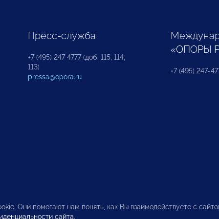
Пресс-служба
Междунар
«ОПОРЫ 
+7 (495) 247 4777 (доб. 115, 114,
113)
+7 (495) 247-47
pressa@opora.ru
okie. Они помогают нам понять, как Вы взаимодействуете с сайт
иденциальности сайта
.