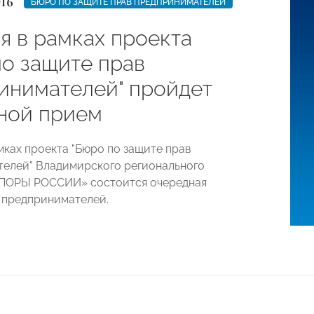
016
БЮРО ПО ЗАЩИТЕ ПРАВ ПРЕДПРИНИМАТЕЛЕЙ
я в рамках проекта
по защите прав
инимателей" пройдет
ной прием
мках проекта "Бюро по защите прав
елей" Владимирского регионального
ОПОРЫ РОССИИ» состоится очередная
 предпринимателей.