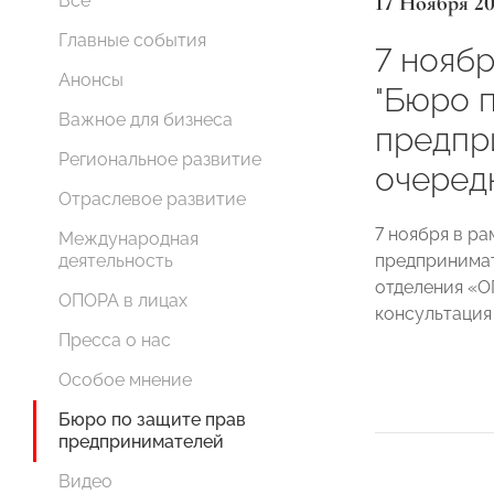
17 Ноября 2
Все
Главные события
7 ноябр
Анонсы
"Бюро 
Важное для бизнеса
предпр
Региональное развитие
очеред
Отраслевое развитие
7 ноября в ра
Международная
предпринимат
деятельность
отделения «
ОПОРА в лицах
консультация
Пресса о нас
Особое мнение
Бюро по защите прав
предпринимателей
Видео