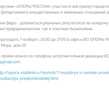
пертами «ОПОРЫ РОССИИ» участие в ней примут предста
 Департамента имущественных и земельных отношений 
ача Бюро - добиваться реальных результатов по каждом
ие предприниматели, так и опытные бизнесмены.
проходить 7 ноября с 15.00 до 17.00 в офисе ВО ОПОРЫ Р
 Мира, дом 25.
а прием можно по телефону исполнительной дирекции ВО
@gmail.com
.
ttp://opora-vladimir.ru/novosti/7-noyabrya-v-ramkax-proek
sultacziya-predprinimatelej.html