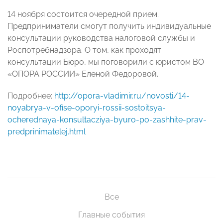
14 ноября состоится очередной прием.
Предприниматели смогут получить индивидуальные
консультации руководства налоговой службы и
Роспотребнадзора. О том, как проходят
консультации Бюро, мы поговорили с юристом ВО
«ОПОРА РОССИИ» Еленой Федоровой.
Подробнее:
http://opora-vladimir.ru/novosti/14-
noyabrya-v-ofise-oporyi-rossii-sostoitsya-
ocherednaya-konsultacziya-byuro-po-zashhite-prav-
predprinimatelej.html
Все
Главные события