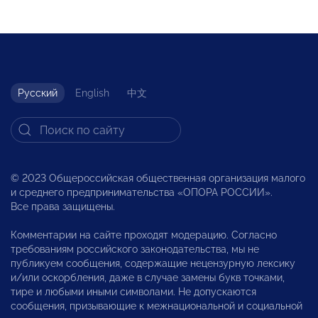
Русский
English
中文
© 2023 Общероссийская общественная организация малого
и среднего предпринимательства «ОПОРА РОССИИ».
Все права защищены.
Комментарии на сайте проходят модерацию. Согласно
требованиям российского законодательства, мы не
публикуем сообщения, содержащие нецензурную лексику
и/или оскорбления, даже в случае замены букв точками,
тире и любыми иными символами. Не допускаются
сообщения, призывающие к межнациональной и социальной