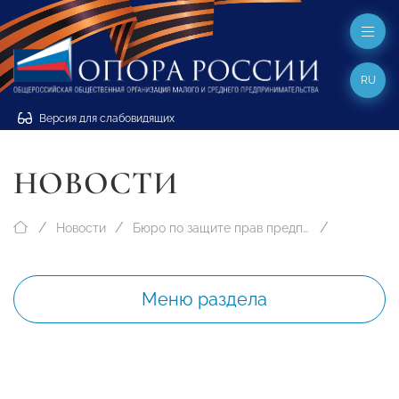
RU
Версия для слабовидящих
НОВОСТИ
Новости
Бюро по защите прав предпринимателей
Меню раздела