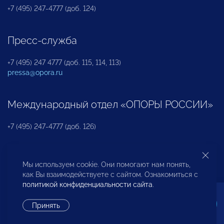
+7 (495) 247-4777 (доб. 124)
Пресс-служба
+7 (495) 247 4777 (доб. 115, 114, 113)
pressa@opora.ru
Международный отдел «ОПОРЫ РОССИИ»
+7 (495) 247-4777 (доб. 126)
Бюро по защите прав предпринимателей и
Мы используем cookie. Они помогают нам понять,
инвесторов
как Вы взаимодействуете с сайтом. Ознакомиться с
политикой конфиденциальности сайта
.
+7 (495) 247-4777 (доб. 122)
Принять