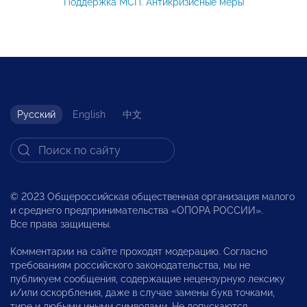
Поддержка МСП. Антикризисные меры
Русский
English
中文
© 2023 Общероссийская общественная организация малого
и среднего предпринимательства «ОПОРА РОССИИ».
Все права защищены.
Комментарии на сайте проходят модерацию. Согласно
требованиям российского законодательства, мы не
публикуем сообщения, содержащие нецензурную лексику
и/или оскорбления, даже в случае замены букв точками,
тире и любыми иными символами. Не допускаются