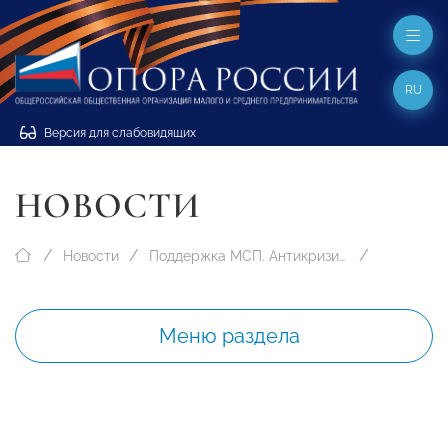
RU
Версия для слабовидящих
НОВОСТИ
Новости
Поддержка МСП. Антикризисные меры
Меню раздела