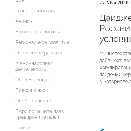
Все
27 Мая 2020
Главные события
Дайдже
Анонсы
России
Важное для бизнеса
услови
Региональное развитие
Отраслевое развитие
Министерство
дайджест, по
Международная
регулировани
деятельность
пандемии кор
ОПОРА в лицах
в материале д
Пресса о нас
Особое мнение
Бюро по защите прав
предпринимателей
Видео