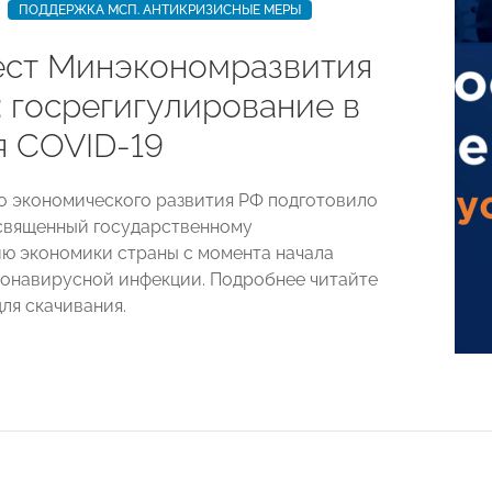
ПОДДЕРЖКА МСП. АНТИКРИЗИСНЫЕ МЕРЫ
ст Минэкономразвития
: госрегигулирование в
я COVID-19
 экономического развития РФ подготовило
священный государственному
ю экономики страны с момента начала
онавирусной инфекции. Подробнее читайте
ля скачивания.