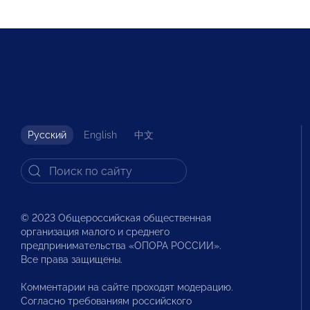
Русский
English
中文
© 2023 Общероссийская общественная
организация малого и среднего
предпринимательства «ОПОРА РОССИИ».
Все права защищены.
Комментарии на сайте проходят модерацию.
Согласно требованиям российского