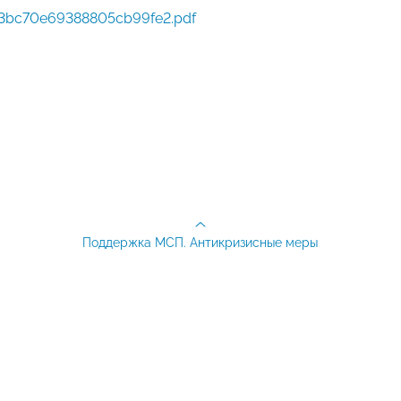
3bc70e69388805cb99fe2.pdf
Поддержка МСП. Антикризисные меры