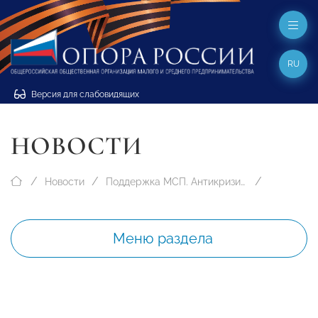
RU
Версия для слабовидящих
НОВОСТИ
Новости
Поддержка МСП. Антикризисные меры
Меню раздела