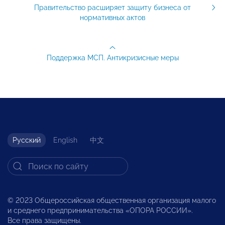
Правительство расширяет защиту бизнеса от
нормативных актов
Поддержка МСП. Антикризисные меры
Русский
English
中文
© 2023 Общероссийская общественная организация малого
и среднего предпринимательства «ОПОРА РОССИИ».
Все права защищены.