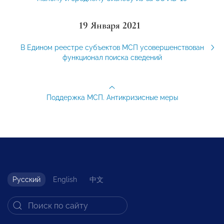
19 Января 2021
В Едином реестре субъектов МСП усовершенствован
функционал поиска сведений
Поддержка МСП. Антикризисные меры
Русский
English
中文