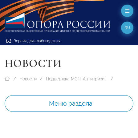
RU
Версия для слабовидящих
НОВОСТИ
Новости
Поддержка МСП. Антикризисные меры
Меню раздела