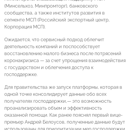
(Минсельхоз, Минпромторг), банковского
сообщества, а также институтов развития в
сегменте МСП (Российский экспортный центр,
Корпорация МСП).
Ожидается, что сервисный подход облегчит
деятельность компаний и поспособствует
восстановлению малого бизнеса после потрясений
коронакризиса — за счет упрощения взаимодействия
с государством и облегчения доступа к
господдержке.
Для правительства же запуск платформы, которая в
одной точке консолидирует данные обо всех
получателях господдержки,— это возможность
проанализировать объем и эффективность
оказанной помощи. Как ранее пояснял первый вице-
премьер Андрей Белоусов, полученные данные будут
использованы для приоритизации мер господдержки