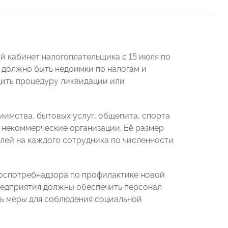
ый кабинет налогоплательщика с 15 июля по
е должно быть недоимки по налогам и
дить процедуру ликвидации или
риимства, бытовых услуг, общепита, спорта
 некоммерческие организации. Её размер
ублей на каждого сотрудника по численности
оспотребнадзора по профилактике новой
редприятия должны обеспечить персонал
ть меры для соблюдения социальной