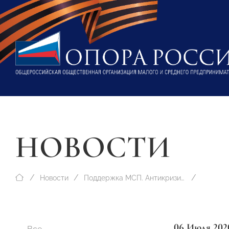
НОВОСТИ
Новости
Поддержка МСП. Антикризисные меры
06 Июля 202