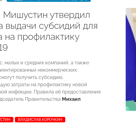
 Мишустин утвердил
а выдачи субсидий для
а на профилактику
19
с. малых и средних компаний, а также
риентированных некоммерческих
смогут получить субсидию,
ую затраты на профилактику новой
ой инфекции. Правила её предоставления
дседатель Правительства
Михаил
УСТИН
ВЛАДИСЛАВ КОРОЧКИН