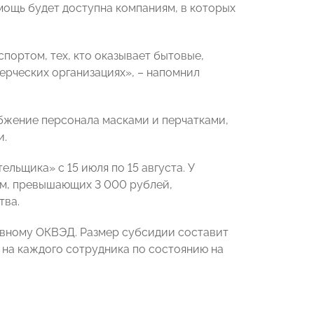
ощь будет доступна компаниям, в которых
спортом, тех, кто оказывает бытовые,
ерческих организациях», – напомнил
жение персонала масками и перчатками,
и.
льщика» с 15 июля по 15 августа. У
ам, превышающих 3 000 рублей,
тва.
овному ОКВЭД. Размер субсидии составит
- на каждого сотрудника по состоянию на