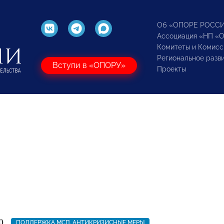
Об «ОПОРЕ РОСС
Ассоциация «НП «
Комитеты и Комисс
Региональное разв
Вступи в «ОПОРУ»
Проекты
0
ПОДДЕРЖКА МСП. АНТИКРИЗИСНЫЕ МЕРЫ