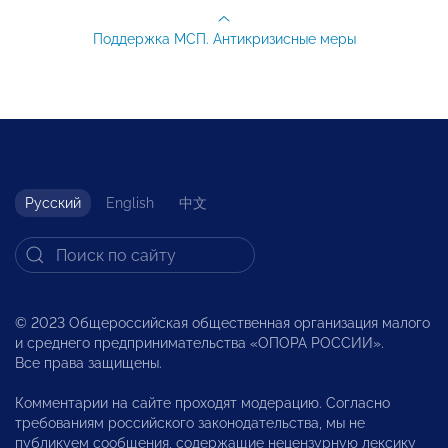
Поддержка МСП. Антикризисные меры
Русский
English
中文
© 2023 Общероссийская общественная организация малого
и среднего предпринимательства «ОПОРА РОССИИ».
Все права защищены.
Комментарии на сайте проходят модерацию. Согласно
требованиям российского законодательства, мы не
публикуем сообщения, содержащие нецензурную лексику