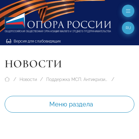
RU
Версия для слабовидящих
НОВОСТИ
Новости
Поддержка МСП. Антикризисные меры
Меню раздела