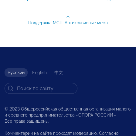
Поддержка МСП. Антикризисные меры
Русский
English
中文
© 2023 Общероссийская общественная организация малого
и среднего предпринимательства «ОПОРА РОССИИ».
Все права защищены.
Комментарии на сайте проходят модерацию. Согласно