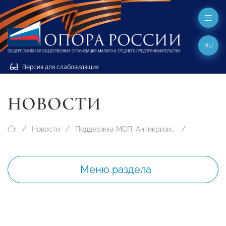
RU
Версия для слабовидящих
НОВОСТИ
Новости
Поддержка МСП. Антикризисные меры
Меню раздела