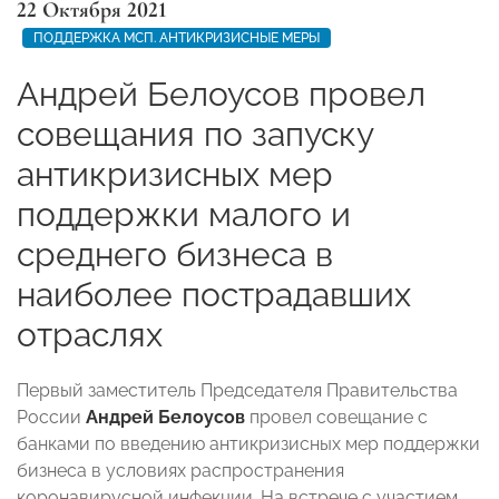
22 Октября 2021
ПОДДЕРЖКА МСП. АНТИКРИЗИСНЫЕ МЕРЫ
Андрей Белоусов провел
совещания по запуску
антикризисных мер
поддержки малого и
среднего бизнеса в
наиболее пострадавших
отраслях
Первый заместитель Председателя Правительства
России
Андрей Белоусов
провел совещание с
банками по введению антикризисных мер поддержки
бизнеса в условиях распространения
коронавирусной инфекции. На встрече с участием