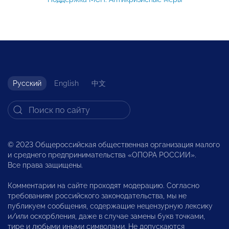
Русский
English
中文
© 2023 Общероссийская общественная организация малого
и среднего предпринимательства «ОПОРА РОССИИ».
Все права защищены.
Комментарии на сайте проходят модерацию. Согласно
требованиям российского законодательства, мы не
публикуем сообщения, содержащие нецензурную лексику
и/или оскорбления, даже в случае замены букв точками,
тире и любыми иными символами. Не допускаются