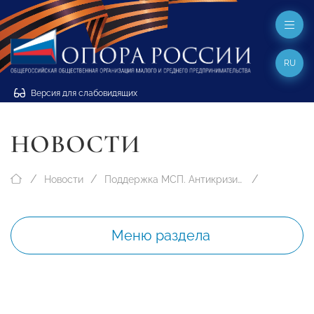
RU
Версия для слабовидящих
НОВОСТИ
Новости
Поддержка МСП. Антикризисные меры
Меню раздела