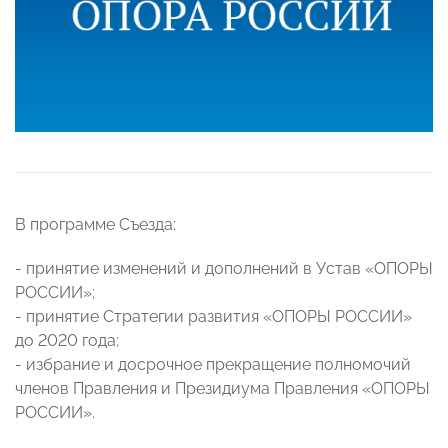
В программе Съезда:
- принятие изменений и дополнений в Устав «ОПОРЫ
РОССИИ»;
- принятие Стратегии развития «ОПОРЫ РОССИИ»
до 2020 года;
- избрание и досрочное прекращение полномочий
членов Правления и Президиума Правления «ОПОРЫ
РОССИИ».