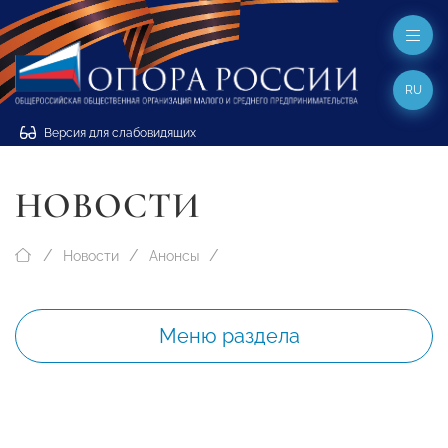
RU
Версия для слабовидящих
НОВОСТИ
Новости
Анонсы
Меню раздела