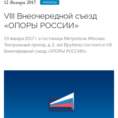
12 Января 2017
АНОНСЫ
VIII Внеочередной съезд
«ОПОРЫ РОССИИ»
23 января 2017 г. в гостинице Метрополь (Москва,
Театральный проезд, д. 2, зал Врубель) состоится VIII
Внеочередной съезд «ОПОРЫ РОССИИ».