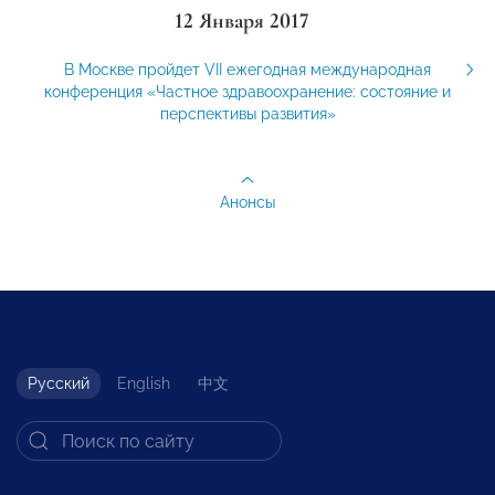
12 Января 2017
В Москве пройдет VII ежегодная международная
конференция «Частное здравоохранение: состояние и
перспективы развития»
Анонсы
Русский
English
中文