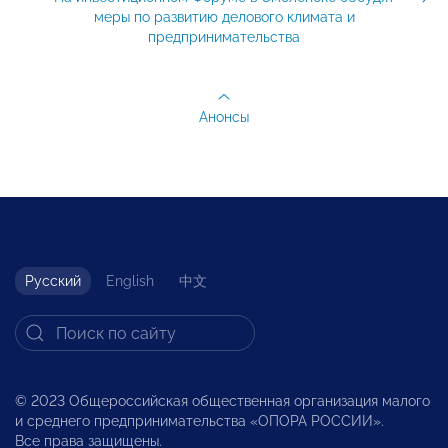
меры по развитию делового климата и
предпринимательства
Анонсы
Русский
English
中文
© 2023 Общероссийская общественная организация малого
и среднего предпринимательства «ОПОРА РОССИИ».
Все права защищены.