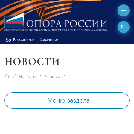
RU
Версия для слабовидящих
НОВОСТИ
Новости
Анонсы
Меню раздела