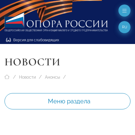
RU
Версия для слабовидящих
НОВОСТИ
Новости
Анонсы
Меню раздела