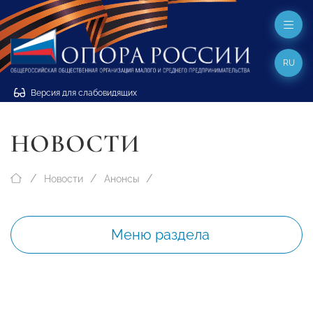
RU
Версия для слабовидящих
НОВОСТИ
Новости
Анонсы
Меню раздела