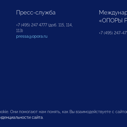
Пресс-служба
Междунар
«ОПОРЫ 
+7 (495) 247 4777 (доб. 115, 114,
113)
+7 (495) 247-47
pressa@opora.ru
okie. Они помогают нам понять, как Вы взаимодействуете с сайт
иденциальности сайта
.