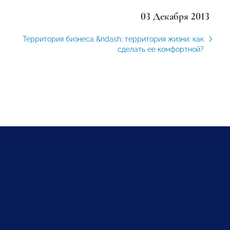
03 Декабря 2013
Территория бизнеса &ndash; территория жизни: как
сделать ее комфортной?