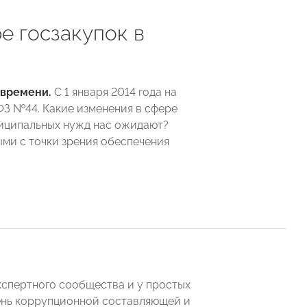
е госзакупок в
у времени.
С 1 января 2014 года на
ФЗ №44. Какие изменения в сфере
униципальных нужд нас ожидают?
ми с точки зрения обеспечения
кспертного сообщества и у простых
вень коррупционной составляющей и