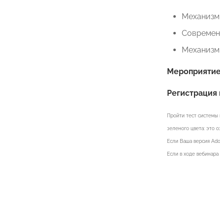
Механизмы
Современ
Механизм
Мероприятие 
Регистрация 
Пройти тест системы 
зеленого цвета: это 
Если Ваша версия Ado
Если в ходе вебинара