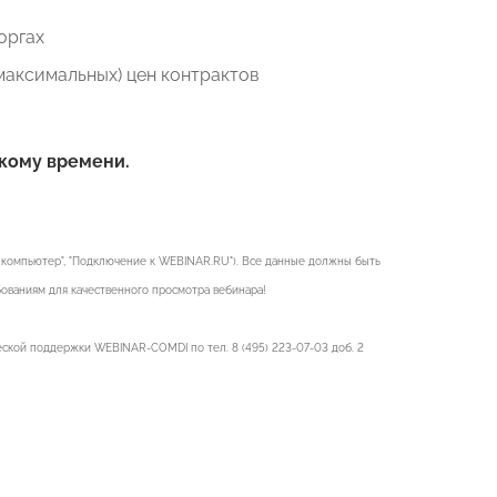
оргах
аксимальных) цен контрактов
скому времени.
аш компьютер", "Подключение к WEBINAR.RU"). Все данные должны быть
ованиям для качественного просмотра вебинара!
ческой поддержки WEBINAR-COMDI по тел. 8 (495) 223-07-03 доб. 2