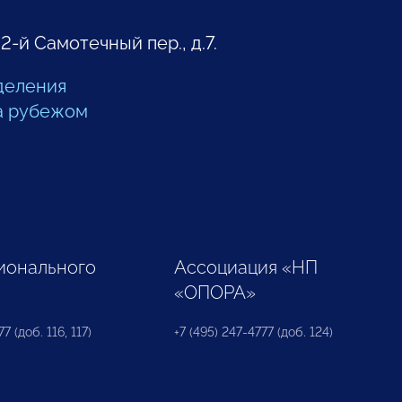
 2-й Самотечный пер., д.7.
деления
а рубежом
ионального
Ассоциация «НП
«ОПОРА»
7 (доб. 116, 117)
+7 (495) 247-4777 (доб. 124)