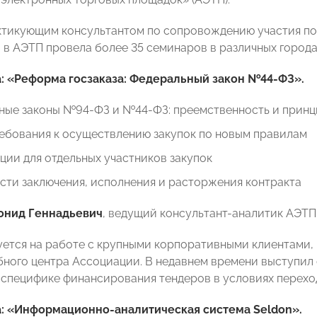
ктикующим консультантом по сопровождению участия пос
 в АЭТП провела более 35 семинаров в различных города
: «Реформа госзаказа: Федеральный закон №44-ФЗ».
ные законы №94-ФЗ и №44-ФЗ: преемственность и принц
ебования к осуществлению закупок по новым правилам
ии для отдельных участников закупок
сти заключения, исполнения и расторжения контракта
онид Геннадьевич
, ведущий консультант-аналитик АЭТП
ется на работе с крупными корпоративными клиентами, 
бного центра Ассоциации. В недавнем времени выступил 
специфике финансирования тендеров в условиях перехо
а: «Информационно-аналитическая система Seldon».