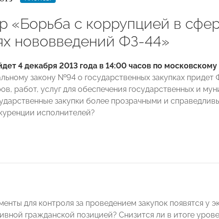
р «Борьба с коррупцией в сфер
ях нововведений ФЗ-44»
дет 4 декабря 2013 года в 14:00 часов по московском
льному закону №94 о государственных закупках придет 
ров, работ, услуг для обеспечения государственных и м
сударственные закупки более прозрачными и справедливы
куренции исполнителей?
менты для контроля за проведением закупок появятся у э
тивной гражданской позицией? Снизится ли в итоге уро