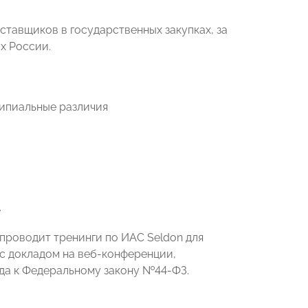
тавщиков в государственных закупках, за
х России.
ипиальные различия
.
проводит тренинги по ИАС Seldon для
с докладом на веб-конференции,
да к Федеральному закону №44-ФЗ.