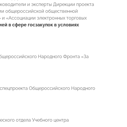
руководители и эксперты Дирекции проекта
стии общероссийской общественной
» и «Ассоциации электронных торговых
ей в сфере госзакупок в условиях
бщероссийского Народного Фронта «За
и спецпроекта Общероссийского Народного
еского отдела Учебного центра