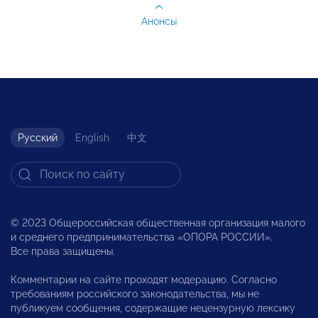
Анонсы
Русский
English
中文
© 2023 Общероссийская общественная организация малого
и среднего предпринимательства «ОПОРА РОССИИ».
Все права защищены.
Комментарии на сайте проходят модерацию. Согласно
требованиям российского законодательства, мы не
публикуем сообщения, содержащие нецензурную лексику