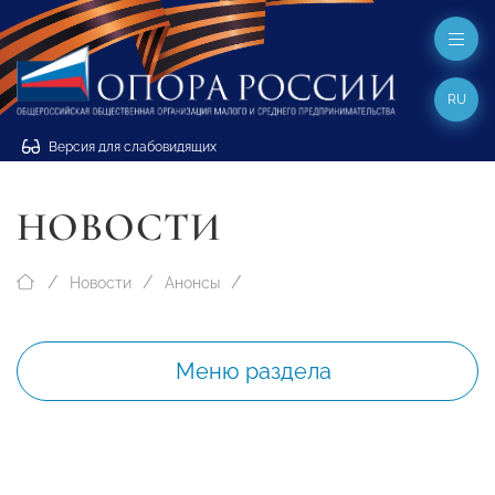
RU
Версия для слабовидящих
НОВОСТИ
Новости
Анонсы
Меню раздела