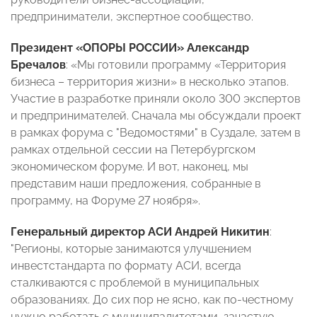
предприниматели, экспертное сообщество.
Президент «ОПОРЫ РОССИИ» Александр
Бречалов
: «Мы готовили программу «Территория
бизнеса – территория жизни» в несколько этапов.
Участие в разработке приняли около 300 экспертов
и предпринимателей. Сначала мы обсуждали проект
в рамках форума с "Ведомостями" в Суздале, затем в
рамках отдельной сессии на Петербургском
экономическом форуме. И вот, наконец, мы
представим наши предложения, собранные в
программу, на Форуме 27 ноября».
Генеральный директор АСИ Андрей Никитин
:
"Регионы, которые занимаются улучшением
инвестстандарта по формату АСИ, всегда
сталкиваются с проблемой в муниципальных
образованиях. До сих пор не ясно, как по-честному
нужно работать с муниципалитетами, зачастую