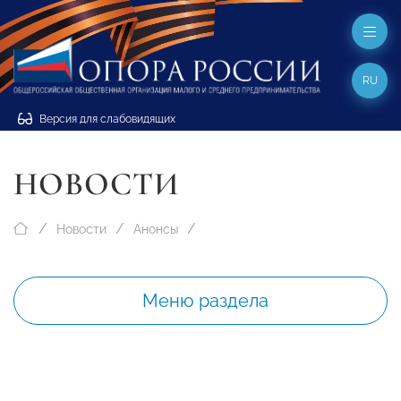
RU
Версия для слабовидящих
НОВОСТИ
Новости
Анонсы
Меню раздела