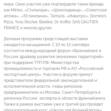
мира. Свое участие уже подтвердили такие бренды,
как Miniso, «Стильпарк», «Шоколадница», «Советская
аптека», «33 пингвина», Tamaris, «Инвитро», Domino’s
Pizza, Yves Rocher, Beeline, Dr. Koffer, SAS GAUTIER
FRANCE и многие другие.
Деловая программа предстоящей выставки
ожидается насыщенной. С 10 по 12 сентября
состоится международный форум «Франчайзинг в
России: драйвер развития экономики территорий»
при поддержке ТПП РФ, Министерства
промышленности и торговли РФ и АО «Российский
экспортный центр». Участие в форуме примут
представители федеральной законодательной и
исполнительной власти, главы регионов,
предприниматели из Москвы, Санкт-Петербурга и
регионов России, эксперты в области франчайзинга.
Также в рамках выставки уже в третий раз пройдет
образовательный курс «Школа для франчайзеров».