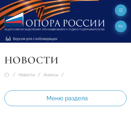
RU
Версия для слабовидящих
НОВОСТИ
Новости
Анонсы
Меню раздела