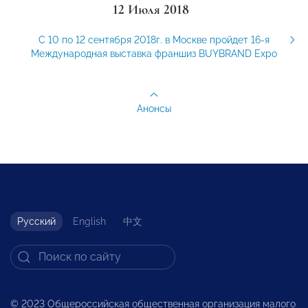
12 Июля 2018
С 10 по 12 сентября 2018г. в Москве пройдет 16-я
Международная выставка франшиз BUYBRAND Expo
Анонсы
Русский
English
中文
© 2023 Общероссийская общественная организация малого