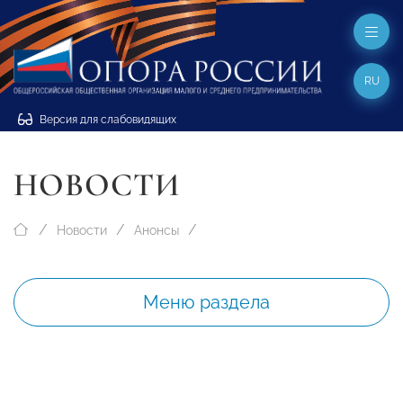
RU
Версия для слабовидящих
НОВОСТИ
Новости
Анонсы
Меню раздела