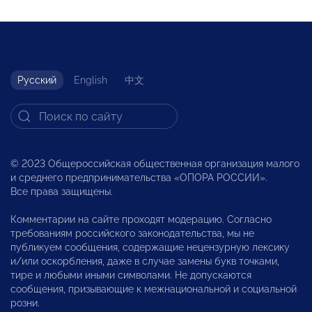
Русский
English
中文
© 2023 Общероссийская общественная организация малого
и среднего предпринимательства «ОПОРА РОССИИ».
Все права защищены.
Комментарии на сайте проходят модерацию. Согласно
требованиям российского законодательства, мы не
публикуем сообщения, содержащие нецензурную лексику
и/или оскорбления, даже в случае замены букв точками,
тире и любыми иными символами. Не допускаются
сообщения, призывающие к межнациональной и социальной
розни.