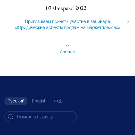
07 Февраля 2022
Приглашаем принять участие в вебинаре
«Юридические аспекты продаж на маркетплейсах»
Анонсы
Русский
English
中文