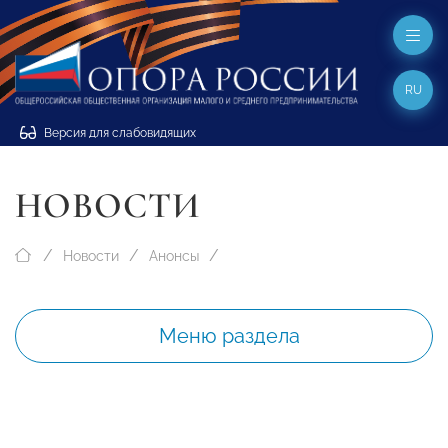
RU
Версия для слабовидящих
НОВОСТИ
Новости
Анонсы
Меню раздела