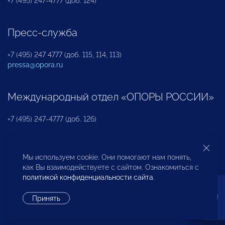
+7 (495) 247-4777 (доб. 124)
Пресс-служба
+7 (495) 247 4777 (доб. 115, 114, 113)
pressa@opora.ru
Международный отдел «ОПОРЫ РОССИИ»
+7 (495) 247-4777 (доб. 126)
Бюро по защите прав предпринимателей и
Мы используем cookie. Они помогают нам понять,
инвесторов
как Вы взаимодействуете с сайтом. Ознакомиться с
политикой конфиденциальности сайта
.
+7 (495) 247-4777 (доб. 122)
Принять