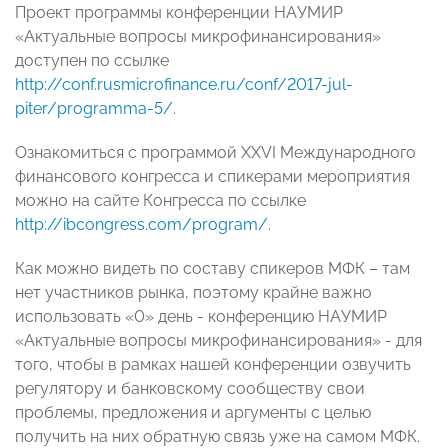
Проект программы конференции НАУМИР
«Актуальные вопросы микрофинансирования»
доступен по ссылке
http://conf.rusmicrofinance.ru/conf/2017-jul-
piter/programma-5/
.
Ознакомиться с программой XXVI Международного
финансового конгресса и спикерами мероприятия
можно на сайте Конгресса по ссылке
http://ibcongress.com/program/
.
Как можно видеть по составу спикеров МФК – там
нет участников рынка, поэтому крайне важно
использовать «0» день - конференцию НАУМИР
«Актуальные вопросы микрофинансирования» - для
того, чтобы в рамках нашей конференции озвучить
регулятору и банковскому сообществу свои
проблемы, предложения и аргументы с целью
получить на них обратную связь уже на самом МФК.