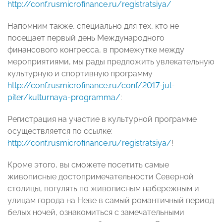
http://conf.rusmicrofinance.ru/registratsiya/
Напомним также, специально для тех, кто не
посещает первый день Международного
финансового конгресса, в промежутке между
мероприятиями, мы рады предложить увлекательную
культурную и спортивную программу
http://conf.rusmicrofinance.ru/conf/2017-jul-
piter/kulturnaya-programma/
:
Регистрация на участие в культурной программе
осуществляется по ссылке:
http://conf.rusmicrofinance.ru/registratsiya/
!
Кроме этого, вы сможете посетить самые
живописные достопримечательности Северной
столицы, погулять по живописным набережным и
улицам города на Неве в самый романтичный период
белых ночей, ознакомиться с замечательными