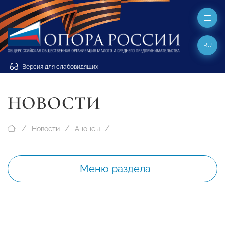
RU
Версия для слабовидящих
НОВОСТИ
Новости
Анонсы
Меню раздела