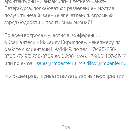
архитектурными ансамблями летнего Санкт-
Петербурга, полюбоваться разведением мостов,
получить незабываемые впечатления, огромный
заряд бодрости и позитивных эмоций!
По всем вопросам участия в Конференции
обращайтесь к Михаилу Кириллову, менеджеру по
работе с клиентами НАУМИР, по тел.: +7(495) 258-
8705 +7(495) 258-8709 доб. 208., моб.: +7(966) 107-57-12
или по e-mail:
sales@rmcenter.ru
;
MKirillov@rmcenter.ru
Мы будем рады приветствовать вас на мероприятии!
Все