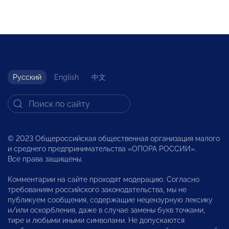
Русский
English
中文
© 2023 Общероссийская общественная организация малого
и среднего предпринимательства «ОПОРА РОССИИ».
Все права защищены.
Комментарии на сайте проходят модерацию. Согласно
требованиям российского законодательства, мы не
публикуем сообщения, содержащие нецензурную лексику
и/или оскорбления, даже в случае замены букв точками,
тире и любыми иными символами. Не допускаются