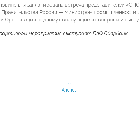
ловине дня запланирована встреча представителей «О
 Правительства России
—
Министром промышленности и
и Организации поднимут волнующие их вопросы и высту
 партнером мероприятия выступает ПАО Сбербанк.
Анонсы