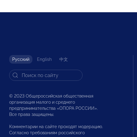
Русский
English
中文
© 2023 Общероссийская общественная
организация малого и среднего
предпринимательства «ОПОРА РОССИИ».
Все права защищены.
Комментарии на сайте проходят модерацию.
Согласно требованиям российского