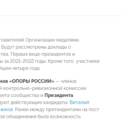
ставителей Организации медалями,
. Будут рассмотрены доклады о
тва, Первых вице-президентов и
 за 2021-2022 годы. Кроме того, участники
шие четыре года.
анов «ОПОРЫ РОССИИ»
— членов
ой контрольно-ревизионной комиссии
овета сообщества и
Президента
ндуют действующие кандидаты:
Виталий
ников
. Ранее между претендентами на пост
нов объединения была возможность