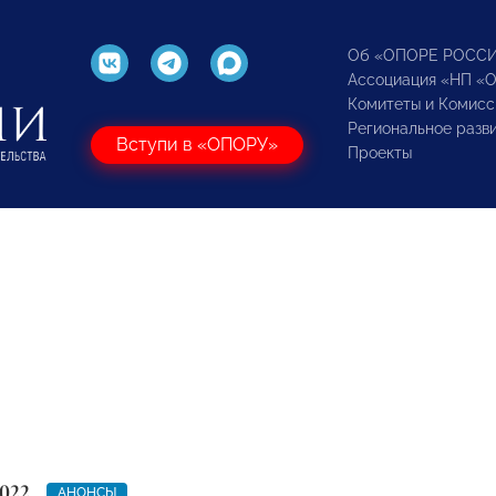
Об «ОПОРЕ РОСС
Ассоциация «НП «
Комитеты и Комисс
Региональное разв
Вступи в «ОПОРУ»
Проекты
022
АНОНСЫ