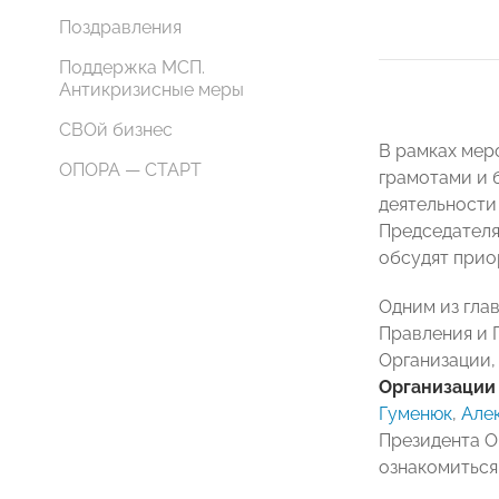
Поздравления
Поддержка МСП.
Антикризисные меры
СВОй бизнес
В рамках мер
ОПОРА — СТАРТ
грамотами и 
деятельности
Председателя
обсудят прио
Одним из гла
Правления и 
Организации,
Организаци
Гуменюк
,
Але
Президента О
ознакомиться