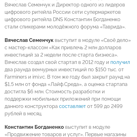
Вячеслав Семенчук и Директор одного из лидеров
цифрового ритейла России сети супермаркетов
цифрового ритейла DNS
Константин Богданенко
стали спикерами молодёжного форума «Таврида».
Вячеслав Семенчук
выступит в модуле «Своё дело»
с мастер-классом «Как привлечь 2 млн долларов
инвестиций за 2 недели после старта бизнеса».
Вячеслав создал свой стартап в 2012 году и
получил
два раунда венчурных инвестиций по $150 тыс. от
Farminers и imi.vc. В том же году был закрыт раунд на
$1,5 млн от фонда «Лайф.Среда», а оценка стартапа
достигла $6 млн. Стоимость разработки и
поддержки мобильных приложений при помощи
данного конструктора
составляет
от 599 до 2499
рублей в месяц.
Константин Богданенко
выступит в модуле
«Продвижение товаров и услуг». Первые магазины