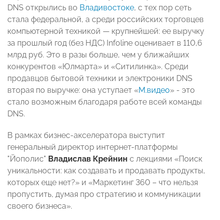
DNS открылись во
Владивостоке
, с тех пор сеть
стала федеральной, а среди российских торговцев
компьютерной техникой — крупнейшей: ее выручку
за прошлый год (без НДС) Infoline оценивает в 110,6
млрд руб. Это в разы больше, чем у ближайших
конкурентов «Юлмарта» и «Ситилинка». Среди
продавцов бытовой техники и электроники DNS
вторая по выручке: она уступает «
М.видео
» - это
стало возможным благодаря работе всей команды
DNS.
В рамках бизнес-акселератора выступит
генеральный директор интернет-платформы
"Йополис"
Владислав Крейнин
с лекциями «Поиск
уникальности: как создавать и продавать продукты,
которых еще нет?» и «Маркетинг 360 – что нельзя
пропустить, думая про стратегию и коммуникации
своего бизнеса».