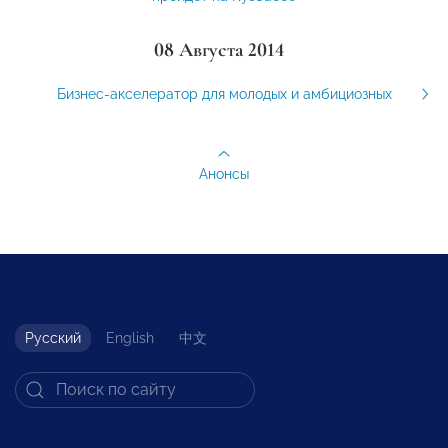
08 Августа 2014
Бизнес-акселератор для молодых и амбициозных
Анонсы
Русский
English
中文