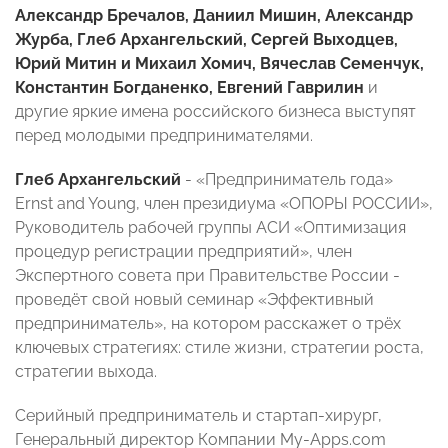
Александр Бречалов, Даниил Мишин, Александр
Журба, Глеб Архангельский, Сергей Выходцев,
Юрий Митин и Михаил Хомич, Вячеслав Семенчук,
Константин Богданенко, Евгений Гаврилин
и
другие яркие имена российского бизнеса выступят
перед молодыми предпринимателями.
Глеб Архангельский
- «Предприниматель года»
Ernst and Young, член президиума «ОПОРЫ РОССИИ»,
Руководитель рабочей группы АСИ «Оптимизация
процедур регистрации предприятий», член
Экспертного совета при Правительстве России -
проведёт свой новый семинар «Эффективный
предприниматель», на котором расскажет о
трёх
ключевых стратегиях: стиле жизни, стратегии роста,
стратегии выхода.
Серийный предприниматель и стартап-хирург,
Генеральный директор Компании My-Apps.com