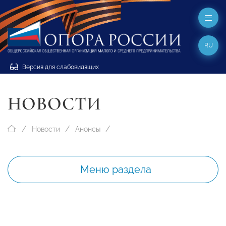
RU
Версия для слабовидящих
НОВОСТИ
Новости
Анонсы
Меню раздела