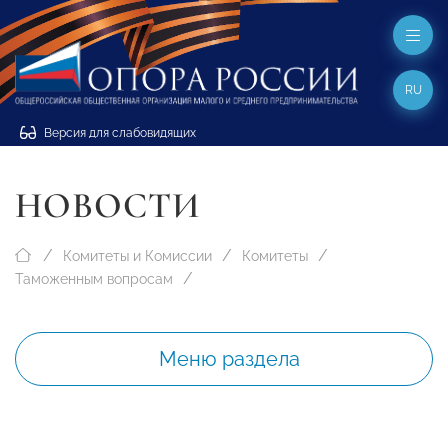
RU
Версия для слабовидящих
НОВОСТИ
Комитеты и Комиссии
Комитеты
Таможенным вопросам
Меню раздела