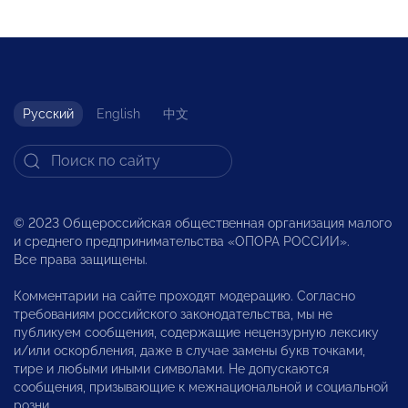
Русский
English
中文
© 2023 Общероссийская общественная организация малого
и среднего предпринимательства «ОПОРА РОССИИ».
Все права защищены.
Комментарии на сайте проходят модерацию. Согласно
требованиям российского законодательства, мы не
публикуем сообщения, содержащие нецензурную лексику
и/или оскорбления, даже в случае замены букв точками,
тире и любыми иными символами. Не допускаются
сообщения, призывающие к межнациональной и социальной
розни.