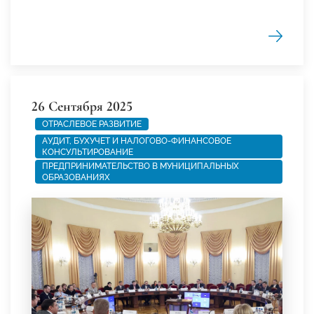
26 Сентября 2025
ОТРАСЛЕВОЕ РАЗВИТИЕ
АУДИТ, БУХУЧЕТ И НАЛОГОВО-ФИНАНСОВОЕ
КОНСУЛЬТИРОВАНИЕ
ПРЕДПРИНИМАТЕЛЬСТВО В МУНИЦИПАЛЬНЫХ
ОБРАЗОВАНИЯХ