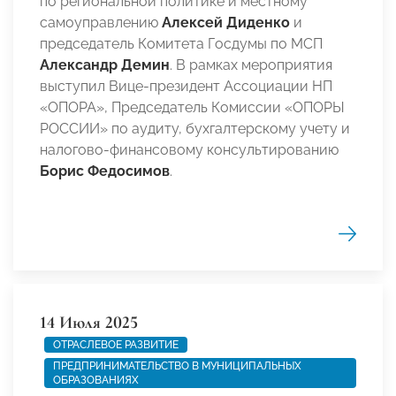
по региональной политике и местному
самоуправлению
Алексей Диденко
и
председатель Комитета Госдумы по МСП
Александр Демин
. В рамках мероприятия
выступил Вице-президент Ассоциации НП
«ОПОРА», Председатель Комиссии «ОПОРЫ
РОССИИ» по аудиту, бухгалтерскому учету и
налогово-финансовому консультированию
Борис Федосимов
.
14 Июля 2025
ОТРАСЛЕВОЕ РАЗВИТИЕ
ПРЕДПРИНИМАТЕЛЬСТВО В МУНИЦИПАЛЬНЫХ
ОБРАЗОВАНИЯХ