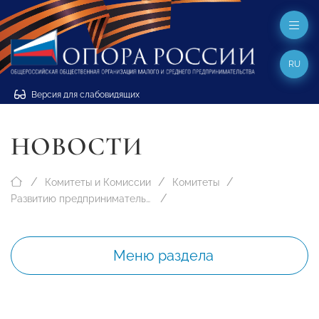
RU
Версия для слабовидящих
НОВОСТИ
Комитеты и Комиссии
Комитеты
Развитию предпринимательства в муниципальных образованиях
Меню раздела