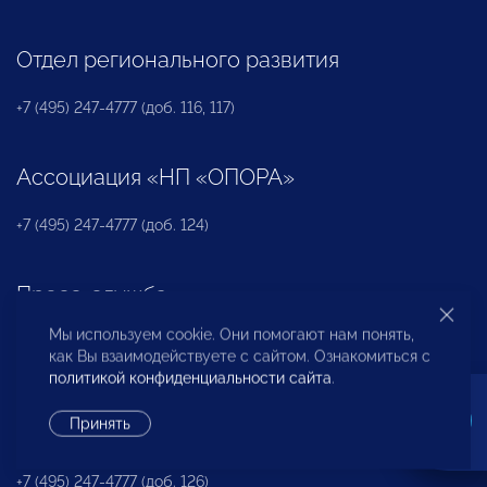
Отдел регионального развития
+7 (495) 247-4777 (доб. 116, 117)
Ассоциация «НП «ОПОРА»
+7 (495) 247-4777 (доб. 124)
Пресс-служба
Мы используем cookie. Они помогают нам понять,
+7 (495) 247 4777 (доб. 115, 114, 113)
как Вы взаимодействуете с сайтом. Ознакомиться с
pressa@opora.ru
политикой конфиденциальности сайта
.
Принять
Международный отдел «ОПОРЫ РОССИИ»
+7 (495) 247-4777 (доб. 126)