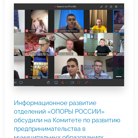
Информационное развитие
отделений «ОПОРЫ РОССИИ»
обсудили на Комитете по развитию
предпринимательства в
муниципальных образованиях