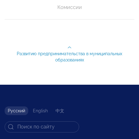
Комиссии
Развитию предпринимательства в муниципальных
образованиях
Русский
English
中文