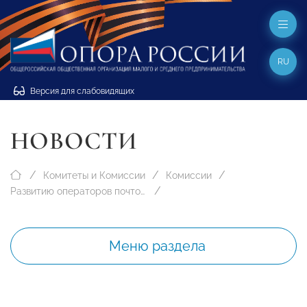
RU
Версия для слабовидящих
НОВОСТИ
Комитеты и Комиссии
Комиссии
Развитию операторов почтовой связи
Меню раздела