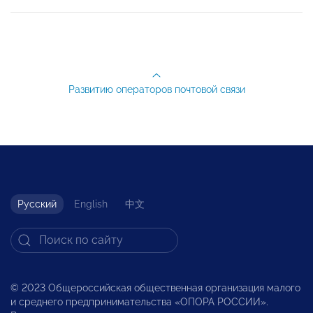
Развитию операторов почтовой связи
Русский
English
中文
© 2023 Общероссийская общественная организация малого
и среднего предпринимательства «ОПОРА РОССИИ».