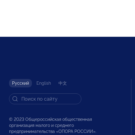
Русский
English
中文
© 2023 Общероссийская общественная
организация малого и среднего
предпринимательства «ОПОРА РОССИИ».