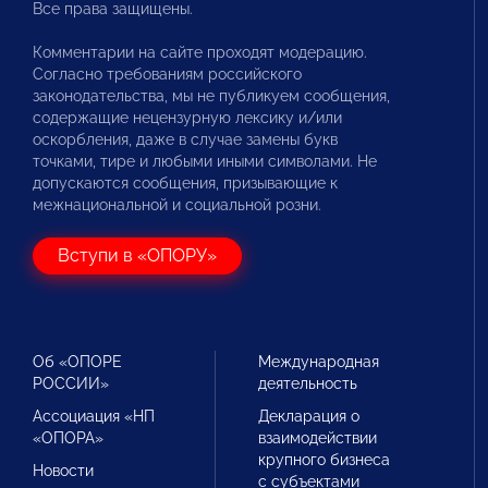
Все права защищены.
Комментарии на сайте проходят модерацию.
Согласно требованиям российского
законодательства, мы не публикуем сообщения,
содержащие нецензурную лексику и/или
оскорбления, даже в случае замены букв
точками, тире и любыми иными символами. Не
допускаются сообщения, призывающие к
межнациональной и социальной розни.
Вступи в «ОПОРУ»
Об «ОПОРЕ
Международная
РОССИИ»
деятельность
Ассоциация «НП
Декларация о
«ОПОРА»
взаимодействии
крупного бизнеса
Новости
с субъектами