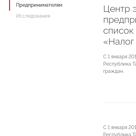
Предпринимателям
Центр 
Исследования
предпр
список
«Налог
С 1 января 20
Республика Т
граждан.
С 1 января 20
Республика Т