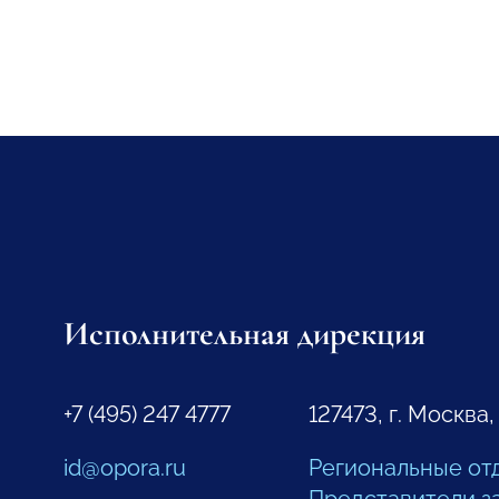
Исполнительная дирекция
+7 (495) 247 4777
127473, г. Москва,
id@opora.ru
Региональные от