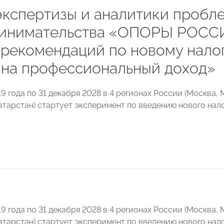
экспертизы и аналитики пробл
инимательства «ОПОРЫ РОСС
 рекомендаций по новому нал
 на профессиональный доход»
19 года по 31 декабря 2028 в 4 регионах России (Москва
атарстан) стартует эксперимент по введению нового нал
19 года по 31 декабря 2028 в 4 регионах России (Москва,
атарстан) стартует эксперимент по введению нового нал