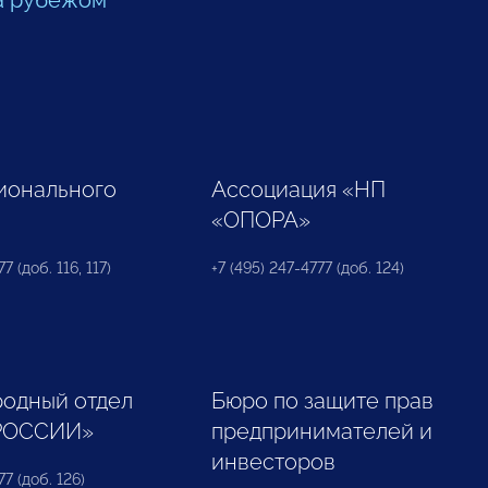
а рубежом
ионального
Ассоциация «НП
«ОПОРА»
7 (доб. 116, 117)
+7 (495) 247-4777 (доб. 124)
одный отдел
Бюро по защите прав
РОССИИ»
предпринимателей и
инвесторов
77 (доб. 126)