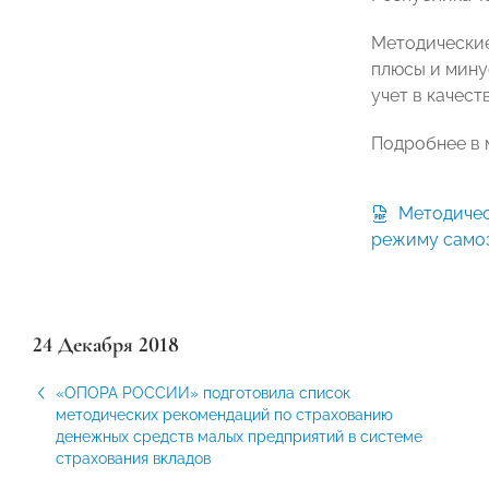
Методические
плюсы и мину
учет в качест
Подробнее в 
Методические рекомендации по
режиму само
24 Декабря 2018
«ОПОРА РОССИИ» подготовила список
методических рекомендаций по страхованию
денежных средств малых предприятий в системе
страхования вкладов