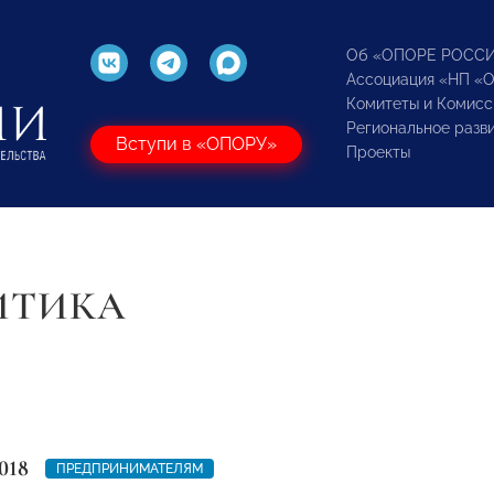
Об «ОПОРЕ РОСС
Ассоциация «НП «
Комитеты и Комисс
Региональное разв
Вступи в «ОПОРУ»
Проекты
ИТИКА
018
ПРЕДПРИНИМАТЕЛЯМ