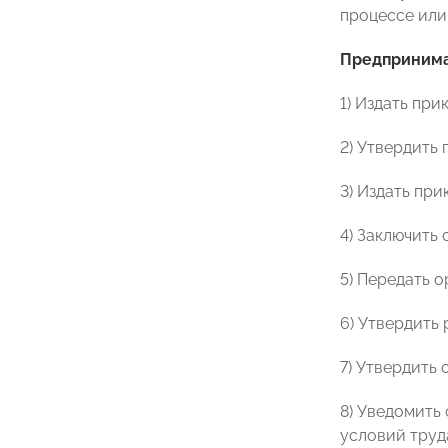
процессе или
Предпринима
1) Издать пр
2) Утвердить
3) Издать пр
4) Заключить
5) Передать 
6) Утвердить
7) Утвердить
8) Уведомить
условий труд