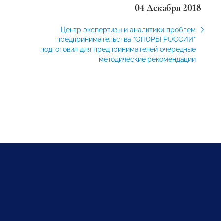
04 Декабря 2018
Центр экспертизы и аналитики проблем
предпринимательства "ОПОРЫ РОССИИ"
подготовил для предпринимателей очередные
методические рекомендации