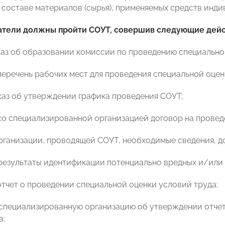
 составе материалов (сырья), применяемых средств инди
тели должны пройти СОУТ, совершив следующие дейс
иказ об образовании комиссии по проведению специально
 перечень рабочих мест для проведения специальной оцен
иказ об утверждении графика проведения СОУТ;
 со специализированной организацией договор на провед
организации, проводящей СОУТ, необходимые сведения, 
 результаты идентификации потенциально вредных и/или
 отчет о проведении специальной оценки условий труда;
 специализированную организацию об утверждении отче
а;