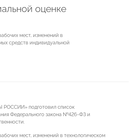
иальной оценке
рабочих мест, изменений в
емых средств индивидуальной
Ы РОССИИ» подготовил список
ания Федерального закона №426-ФЗ и
твенности.
рабочих мест, изменений в технологическом