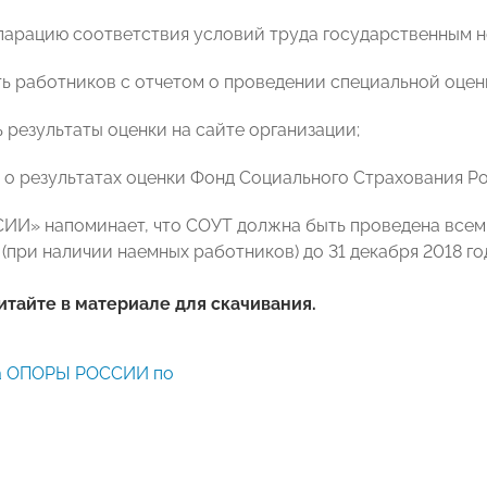
кларацию соответствия условий труда государственным 
ть работников с отчетом о проведении специальной оцен
ь результаты оценки на сайте организации;
ь о результатах оценки Фонд Социального Страхования 
И» напоминает, что СОУТ должна быть проведена всем
(при наличии наемных работников) до 31 декабря 2018 го
тайте в материале для скачивания.