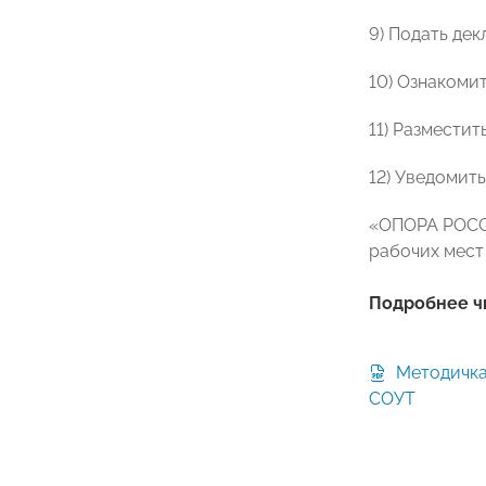
9) Подать де
10) Ознакоми
11) Разместит
12) Уведомит
«ОПОРА РОССИ
рабочих мест 
Подробнее чи
Методичка ОПОРЫ РОССИИ по
СОУТ