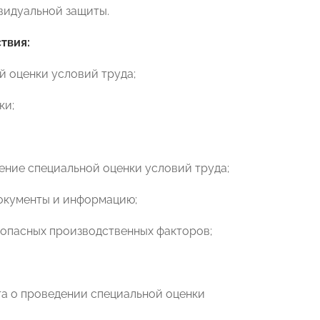
видуальной защиты.
твия:
й оценки условий труда;
ки;
ение специальной оценки условий труда;
документы и информацию;
 опасных производственных факторов;
та о проведении специальной оценки