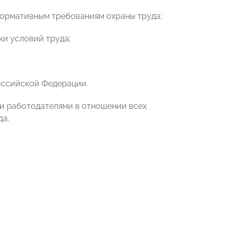
нормативным требованиям охраны труда;
ки условий труда;
Российской Федерации.
и работодателями в отношении всех
да.