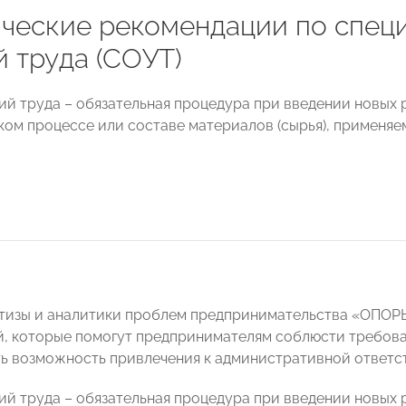
ческие рекомендации по спец
й труда (СОУТ)
ий труда – обязательная процедура при введении новых 
ком процессе или составе материалов (сырья), применя
тизы и аналитики проблем предпринимательства «ОПОР
, которые помогут предпринимателям соблюсти требов
ь возможность привлечения к административной ответс
ий труда – обязательная процедура при введении новых 