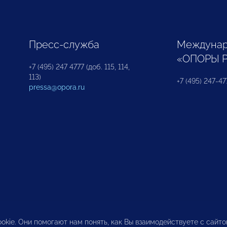
Пресс-служба
Междунар
«ОПОРЫ 
+7 (495) 247 4777 (доб. 115, 114,
113)
+7 (495) 247-47
pressa@opora.ru
okie. Они помогают нам понять, как Вы взаимодействуете с сайт