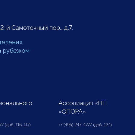
 2-й Самотечный пер., д.7.
деления
а рубежом
ионального
Ассоциация «НП
«ОПОРА»
7 (доб. 116, 117)
+7 (495) 247-4777 (доб. 124)