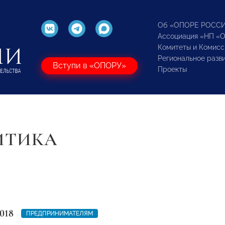
Об «ОПОРЕ РОСС
Ассоциация «НП «
Комитеты и Комисс
Региональное разв
Вступи в «ОПОРУ»
Проекты
ИТИКА
018
ПРЕДПРИНИМАТЕЛЯМ