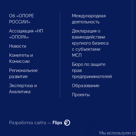
Об «ОПОРЕ
Международная
РОССИИ»
деятельность
Ассоциация «НП
Декларация о
«ОПОРА»
взаимодействии
крупного бизнеса
Новости
с субъектами
Комитеты и
МСП
Комиссии
Бюро по защите
Региональное
прав
развитие
предпринимателей
Экспертиза и
Образование
Аналитика
Проекты
Разработка сайта —
Flips
Мы используем co