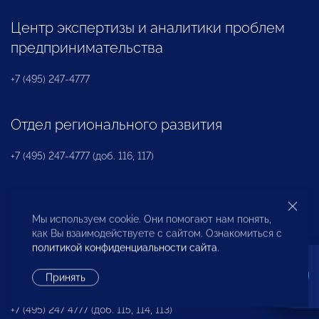
Центр экспертизы и аналитики проблем
предпринимательства
+7 (495) 247-4777
Отдел регионального развития
+7 (495) 247-4777 (доб. 116, 117)
Ассоциация «НП «ОПОРА»
Мы используем cookie. Они помогают нам понять,
+7 (495) 247-4777 (доб. 124)
как Вы взаимодействуете с сайтом. Ознакомиться с
политикой конфиденциальности сайта
.
Пресс-служба
Принять
+7 (495) 247 4777 (доб. 115, 114, 113)