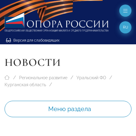
RU
Версия для слабовидящих
НОВОСТИ
Региональное развитие
Уральский ФО
Курганская область
Меню раздела