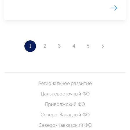
1
2
3
4
5
Региональное развитие
Дальневосточный ФО
Приволжский ФО
Северо-Западный ФО
Северо-Кавказский ФО