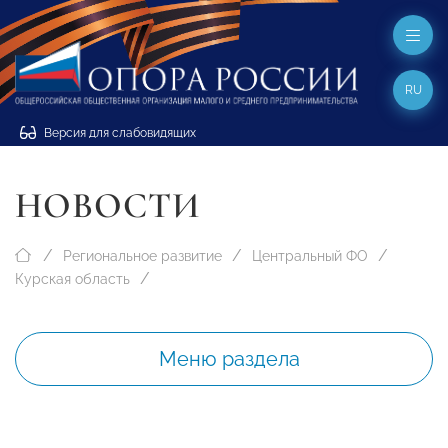
RU
Версия для слабовидящих
НОВОСТИ
Региональное развитие
Центральный ФО
Курская область
Меню раздела