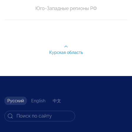
Юго-Западные регионы РФ
Курская область
Русский
English
中文