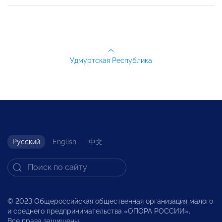
Удмуртская Республика
Русский
English
中文
© 2023 Общероссийская общественная организация малого
и среднего предпринимательства «ОПОРА РОССИИ».
Все права защищены.