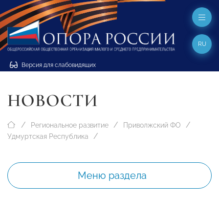
RU
Версия для слабовидящих
НОВОСТИ
Региональное развитие
Приволжский ФО
Удмуртская Республика
Меню раздела