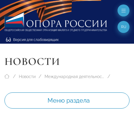
RU
Версия для слабовидящих
НОВОСТИ
Новости
Международная деятельность
Меню раздела