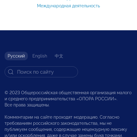
Международная деятельность
Русский
English
中文
© 2023 Общероссийская общественная организация малого
и среднего предпринимательства «ОПОРА РОССИИ».
Все права защищены.
Комментарии на сайте проходят модерацию. Согласно
требованиям российского законодательства, мы не
публикуем сообщения, содержащие нецензурную лексику
и/или оскорбления, даже в случае замены букв точками,