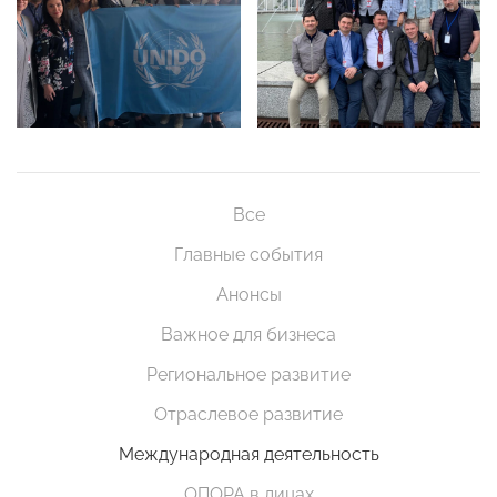
Все
Главные события
Анонсы
Важное для бизнеса
Региональное развитие
Отраслевое развитие
Международная деятельность
ОПОРА в лицах