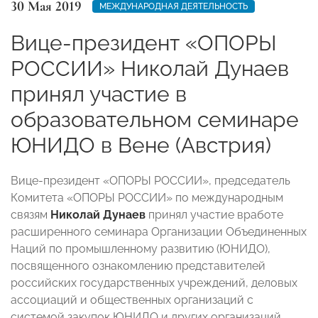
30 Мая 2019
МЕЖДУНАРОДНАЯ ДЕЯТЕЛЬНОСТЬ
Вице-президент «ОПОРЫ
РОССИИ» Николай Дунаев
принял участие в
образовательном семинаре
ЮНИДО в Вене (Австрия)
Вице-президент «ОПОРЫ РОССИИ», председатель
Комитета «ОПОРЫ РОССИИ» по международным
связям
Николай Дунаев
принял участие вработе
расширенного семинара Организации Объединенных
Наций по промышленному развитию (ЮНИДО),
посвященного ознакомлению представителей
российских государственных учреждений, деловых
ассоциаций и общественных организаций с
системой закупок ЮНИДО и других организаций