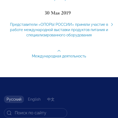
30 Мая 2019
Представители «ОПОРЫ РОССИИ» приняли участие в
работе международной выставки продуктов питания и
специализированного оборудования
Международная деятельность
Русский
English
中文