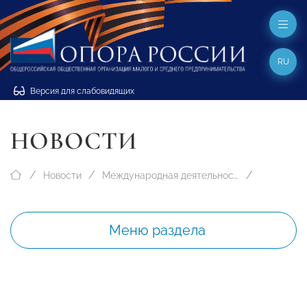
RU
Версия для слабовидящих
НОВОСТИ
Новости
Международная деятельность
Меню раздела