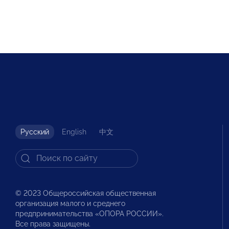
Русский
English
中文
© 2023 Общероссийская общественная
организация малого и среднего
предпринимательства «ОПОРА РОССИИ».
Все права защищены.