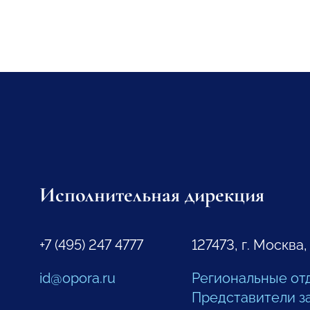
Исполнительная дирекция
+7 (495) 247 4777
127473, г. Москва,
id@opora.ru
Региональные от
Представители з