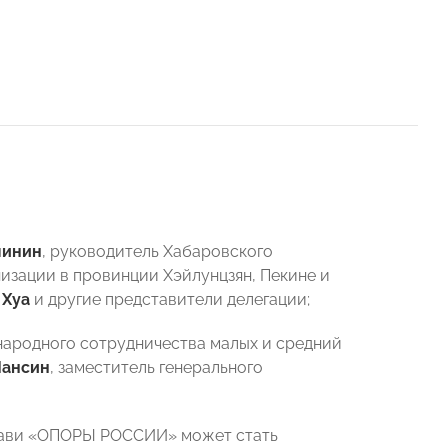
линин
, руководитель Хабаровского
низации в провинции Хэйлунцзян, Пекине и
 Хуа
и другие представители делегации;
ародного сотрудничества малых и средний
Чансин
, заместитель генерального
изави «ОПОРЫ РОССИИ» может стать