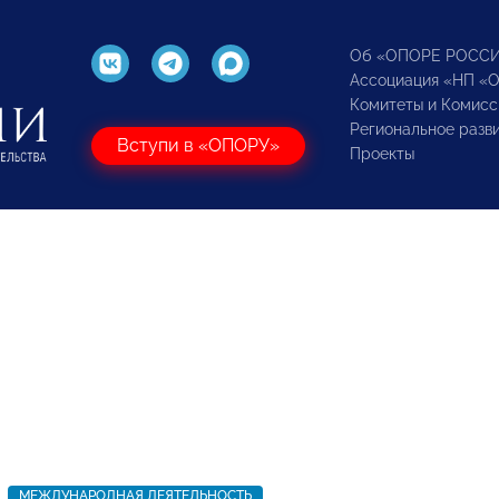
Об «ОПОРЕ РОСС
Ассоциация «НП «
Комитеты и Комисс
Региональное разв
Вступи в «ОПОРУ»
Проекты
МЕЖДУНАРОДНАЯ ДЕЯТЕЛЬНОСТЬ