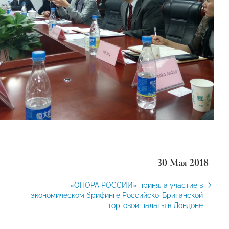
30 Мая 2018
«ОПОРА РОССИИ» приняла участие в
экономическом брифинге Российско-Британской
торговой палаты в Лондоне