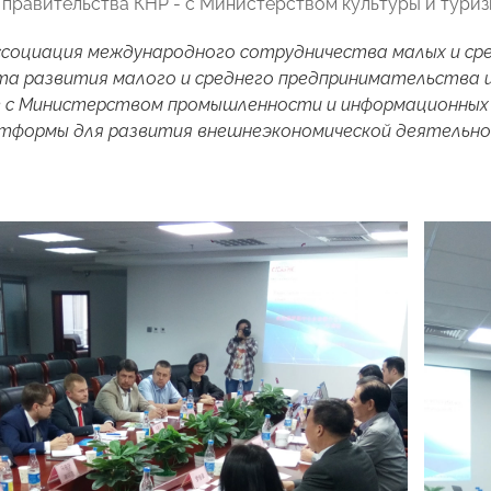
 правительства КНР - с Министерством культуры и туриз
социация международного сотрудничества малых и сре
а развития малого и среднего предпринимательства и
 с Министерством промышленности и информационных т
тформы для развития внешнеэкономической деятельнос