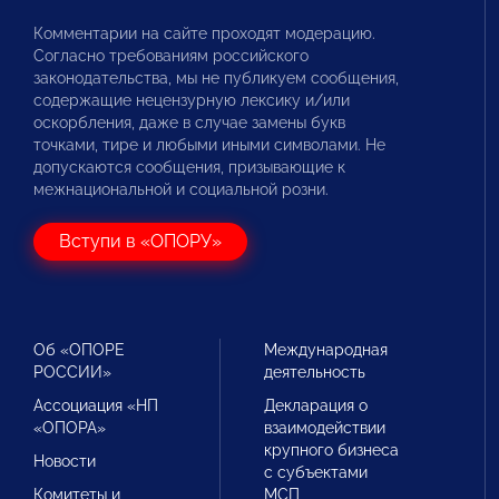
Комментарии на сайте проходят модерацию.
Согласно требованиям российского
законодательства, мы не публикуем сообщения,
содержащие нецензурную лексику и/или
оскорбления, даже в случае замены букв
точками, тире и любыми иными символами. Не
допускаются сообщения, призывающие к
межнациональной и социальной розни.
Вступи в «ОПОРУ»
Об «ОПОРЕ
Международная
РОССИИ»
деятельность
Ассоциация «НП
Декларация о
«ОПОРА»
взаимодействии
крупного бизнеса
Новости
с субъектами
Комитеты и
МСП