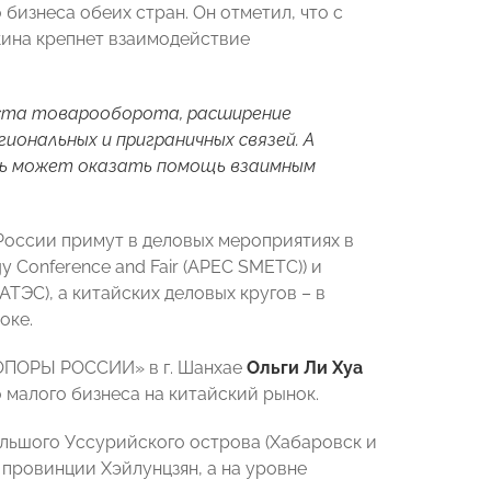
бизнеса обеих стран. Он отметил, что с
кина крепнет взаимодействие
оста товарооборота, расширение
ональных и приграничных связей. А
еть может оказать помощь взаимным
России примут в деловых мероприятиях в
gy Conference and Fair (APEC SMETC)) и
ТЭС), а китайских деловых кругов – в
оке.
«ОПОРЫ РОССИИ» в г. Шанхае
Ольги Ли Хуа
 малого бизнеса на китайский рынок.
льшого Уссурийского острова (Хабаровск и
провинции Хэйлунцзян, а на уровне