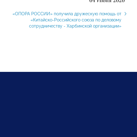
04 Июня 2020
«ОПОРА РОССИИ» получила дружескую помощь от
«Китайско-Российского союза по деловому
сотрудничеству - Харбинской организации»