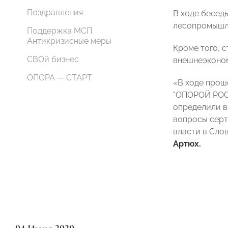
Поздравления
В ходе бесед
лесопромышле
Поддержка МСП.
Антикризисные меры
Кроме того, 
СВОй бизнес
внешнеэконом
ОПОРА — СТАРТ
«В ходе прош
"ОПОРОЙ РОСС
определили в
вопросы серт
власти в Сло
Артюх.