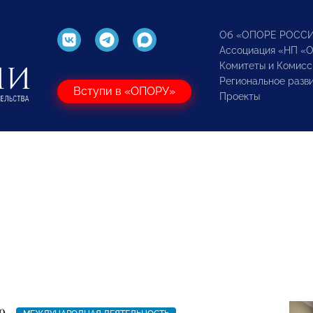
Об «ОПОРЕ РОСС
Ассоциация «НП «
Комитеты и Комисс
Региональное разв
Вступи в «ОПОРУ»
Проекты