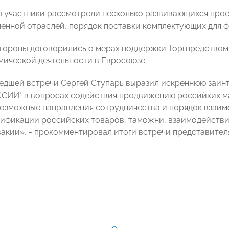
ы участники рассмотрели несколько развивающихся прое
нной отраслей, порядок поставки комплектующих для ф
стороны договорились о мерах поддержки Торгпредством
ической деятельности в Евросоюзе.
едшей встречи Сергей Ступарь выразил искреннюю заинт
ИИ" в вопросах содействия продвижению российких ма
озможные направления сотрудничества и порядок взаимод
ификации российских товаров, таможни, взаимодействи
вакии», - прокомментировал итоги встречи представи