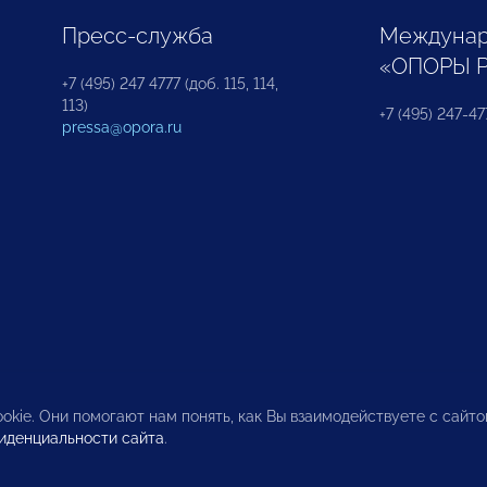
Пресс-служба
Междунар
«ОПОРЫ 
+7 (495) 247 4777 (доб. 115, 114,
113)
+7 (495) 247-47
pressa@opora.ru
okie. Они помогают нам понять, как Вы взаимодействуете с сайт
иденциальности сайта
.