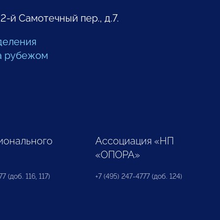
 2-й Самотечный пер., д.7.
деления
а рубежом
ионального
Ассоциация «НП
«ОПОРА»
7 (доб. 116, 117)
+7 (495) 247-4777 (доб. 124)